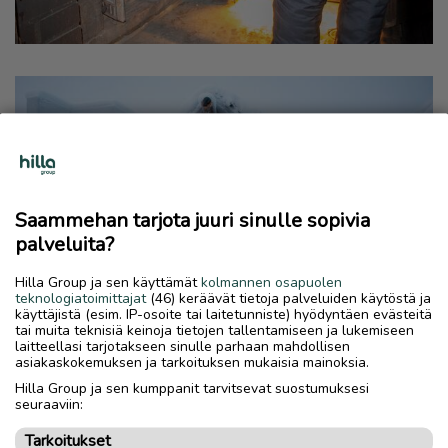
Saammehan tarjota juuri sinulle sopivia
palveluita?
Hilla Group ja sen käyttämät
kolmannen osapuolen
teknologiatoimittajat
(46) keräävät tietoja palveluiden käytöstä ja
käyttäjistä (esim. IP-osoite tai laitetunniste) hyödyntäen evästeitä
tai muita teknisiä keinoja tietojen tallentamiseen ja lukemiseen
laitteellasi tarjotakseen sinulle parhaan mahdollisen
asiakaskokemuksen ja tarkoituksen mukaisia mainoksia.
Hilla Group ja sen kumppanit tarvitsevat suostumuksesi
seuraaviin:
Tarkoitukset