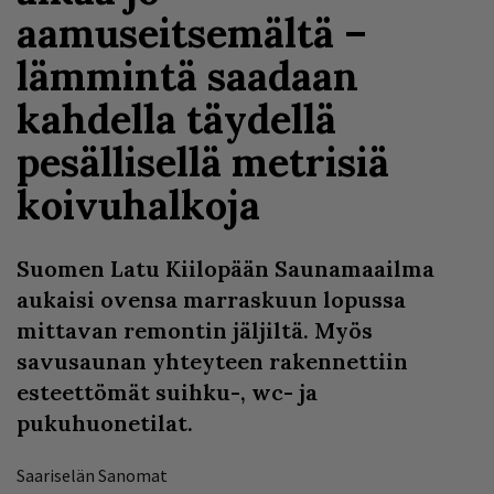
aamuseitsemältä –
lämmintä saadaan
kahdella täydellä
pesällisellä metrisiä
koivuhalkoja
Suomen Latu Kiilopään Saunamaailma
aukaisi ovensa marraskuun lopussa
mittavan remontin jäljiltä. Myös
savusaunan yhteyteen rakennettiin
esteettömät suihku-, wc- ja
pukuhuonetilat.
Saariselän Sanomat