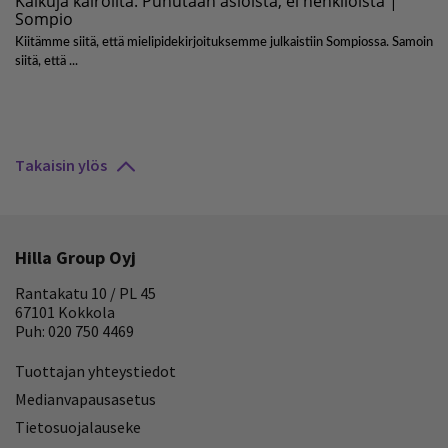
Takaisin ylös
Hilla Group Oyj
Rantakatu 10 / PL 45
67101 Kokkola
Puh: 020 750 4469
Tuottajan yhteystiedot
Medianvapausasetus
Tietosuojalauseke