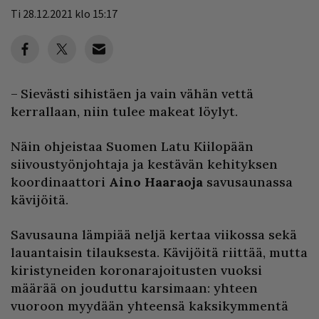
Ti 28.12.2021 klo 15:17
– Sievästi sihistäen ja vain vähän vettä
kerrallaan, niin tulee makeat löylyt.
Näin ohjeistaa Suomen Latu Kiilopään
siivoustyönjohtaja ja kestävän kehityksen
koordinaattori
Aino Haaraoja
savusaunassa
kävijöitä.
Savusauna lämpiää neljä kertaa viikossa sekä
lauantaisin tilauksesta. Kävijöitä riittää, mutta
kiristyneiden koronarajoitusten vuoksi
määrää on jouduttu karsimaan: yhteen
vuoroon myydään yhteensä kaksikymmentä