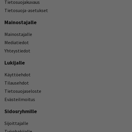
Tietosuojakuvaus
Tietosuoja-asetukset
Mainostajalle
Mainostajalle
Mediatiedot
Yhteystiedot
Lukijalle
Käyttöehdot
Tilausehdot
Tietosuojaseloste
Evästeilmoitus
Sidosryhmille
Sijoittajalle
Työnhakijalle