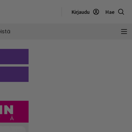
Kirjaudu
Hae
istä