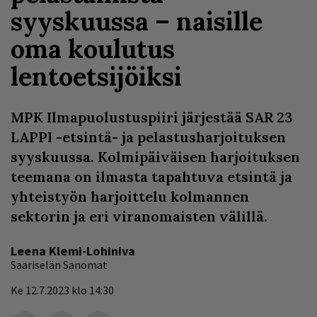
syyskuussa – naisille
oma koulutus
lentoetsijöiksi
MPK Ilmapuolustuspiiri järjestää SAR 23
LAPPI -etsintä- ja pelastusharjoituksen
syyskuussa. Kolmipäiväisen harjoituksen
teemana on ilmasta tapahtuva etsintä ja
yhteistyön harjoittelu kolmannen
sektorin ja eri viranomaisten välillä.
Leena Klemi-Lohiniva
Saariselän Sanomat
Ke 12.7.2023 klo 14:30