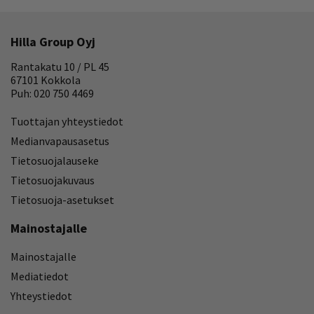
Hilla Group Oyj
Rantakatu 10 / PL 45
67101 Kokkola
Puh: 020 750 4469
Tuottajan yhteystiedot
Medianvapausasetus
Tietosuojalauseke
Tietosuojakuvaus
Tietosuoja-asetukset
Mainostajalle
Mainostajalle
Mediatiedot
Yhteystiedot