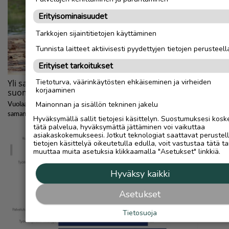
Erityisominaisuudet
Tarkkojen sijaintitietojen käyttäminen
Tunnista laitteet aktiivisesti pyydettyjen tietojen perusteell
Erityiset tarkoitukset
Tietoturva, väärinkäytösten ehkäiseminen ja virheiden
korjaaminen
Mainonnan ja sisällön tekninen jakelu
Hyväksymällä sallit tietojesi käsittelyn. Suostumuksesi kosk
tätä palvelua, hyväksymättä jättäminen voi vaikuttaa
asiakaskokemukseesi. Jotkut teknologiat saattavat perustel
tietojen käsittelyä oikeutetulla edulla, voit vastustaa tätä ta
muuttaa muita asetuksia klikkaamalla "Asetukset" linkkiä.
Hyväksy kaikki
Asetukset
Tietosuoja