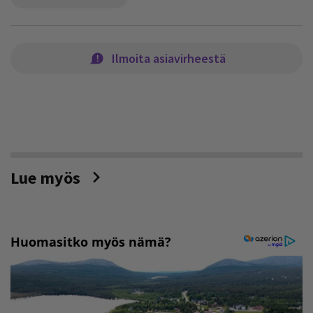
Ilmoita asiavirheestä
Lue myös