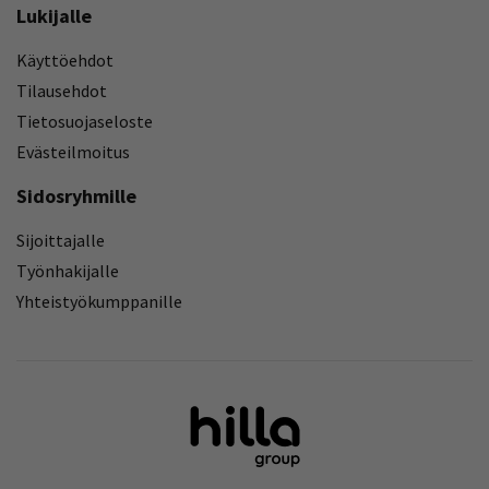
Lukijalle
Käyttöehdot
Tilausehdot
Tietosuojaseloste
Evästeilmoitus
Sidosryhmille
Sijoittajalle
Työnhakijalle
Yhteistyökumppanille