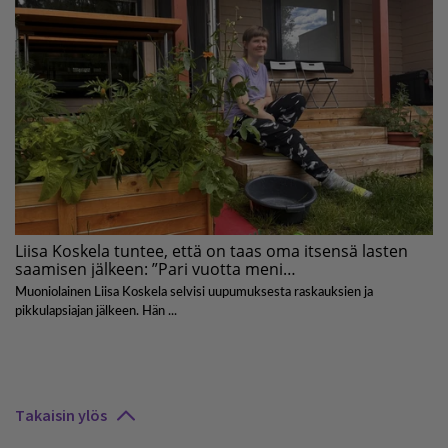
Takaisin ylös