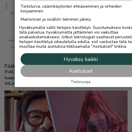
Tietoturva, väärinkäytösten ehkäiseminen ja virheiden
korjaaminen
Mainonnan ja sisällön tekninen jakelu
Hyväksymällä sallit tietojesi käsittelyn. Suostumuksesi kosk
tätä palvelua, hyväksymättä jättäminen voi vaikuttaa
asiakaskokemukseesi. Jotkut teknologiat saattavat perustel
tietojen käsittelyä oikeutetulla edulla, voit vastustaa tätä ta
muuttaa muita asetuksia klikkaamalla "Asetukset" linkkiä.
Hyväksy kaikki
Asetukset
Tietosuoja