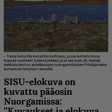
– Tässä laiturilla kuvattiin kohtaus, jossa Aatami Korpi
hyppää vaatteet tulessa jokeen ja ui sen joen yli, Eemeli
Hekkala kertoo astellessaan nuorgamilaisten Pitkäjärveksi
kutsuman lammen rannalle.
SISU-elokuva on
kuvattu pääosin
Nuorgamissa:
”Kuvaukset ja elokuva