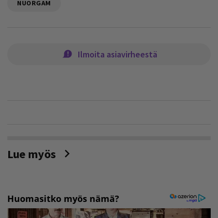
NUORGAM
Ilmoita asiavirheestä
Lue myös