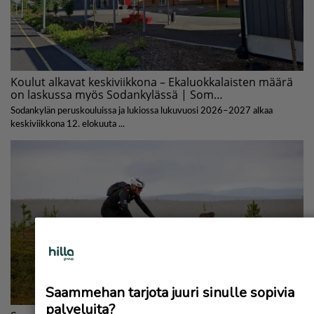
Saammehan tarjota juuri sinulle sopivia
palveluita?