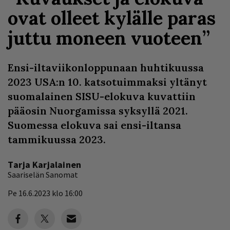
ovat olleet kylälle paras
juttu moneen vuoteen”
Ensi-iltaviikonloppunaan huhtikuussa
2023 USA:n 10. katsotuimmaksi yltänyt
suomalainen SISU-elokuva kuvattiin
pääosin Nuorgamissa syksyllä 2021.
Suomessa elokuva sai ensi-iltansa
tammikuussa 2023.
Tarja Karjalainen
Saariselän Sanomat
Pe 16.6.2023 klo 16:00