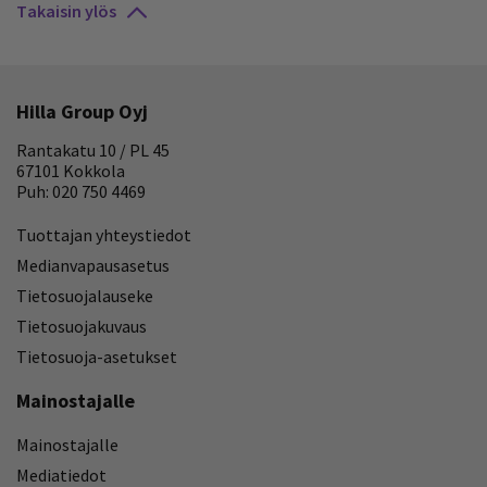
Takaisin ylös
Hilla Group Oyj
Rantakatu 10 / PL 45
67101 Kokkola
Puh: 020 750 4469
Tuottajan yhteystiedot
Medianvapausasetus
Tietosuojalauseke
Tietosuojakuvaus
Tietosuoja-asetukset
Mainostajalle
Mainostajalle
Mediatiedot