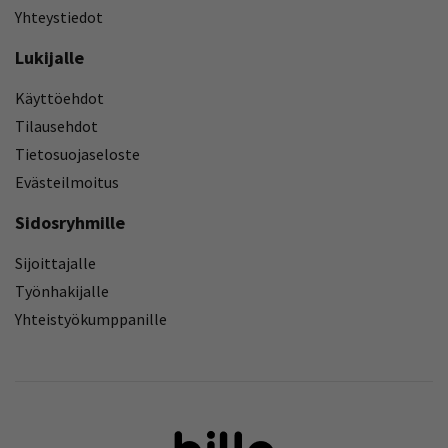
Yhteystiedot
Lukijalle
Käyttöehdot
Tilausehdot
Tietosuojaseloste
Evästeilmoitus
Sidosryhmille
Sijoittajalle
Työnhakijalle
Yhteistyökumppanille