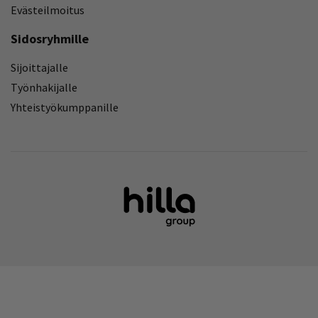
Evästeilmoitus
Sidosryhmille
Sijoittajalle
Työnhakijalle
Yhteistyökumppanille