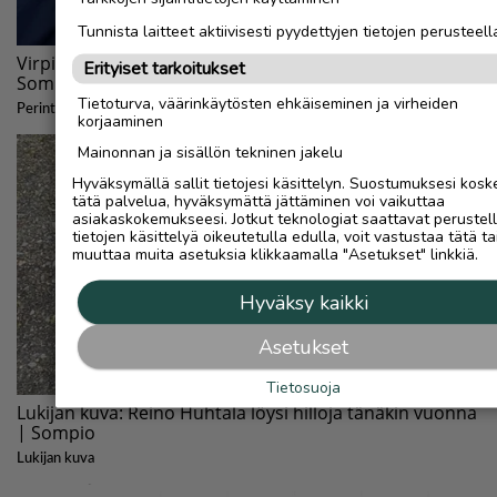
Tunnista laitteet aktiivisesti pyydettyjen tietojen perusteell
Erityiset tarkoitukset
Tietoturva, väärinkäytösten ehkäiseminen ja virheiden
korjaaminen
Mainonnan ja sisällön tekninen jakelu
Hyväksymällä sallit tietojesi käsittelyn. Suostumuksesi kosk
tätä palvelua, hyväksymättä jättäminen voi vaikuttaa
asiakaskokemukseesi. Jotkut teknologiat saattavat perustel
tietojen käsittelyä oikeutetulla edulla, voit vastustaa tätä ta
muuttaa muita asetuksia klikkaamalla "Asetukset" linkkiä.
Hyväksy kaikki
Asetukset
Tietosuoja