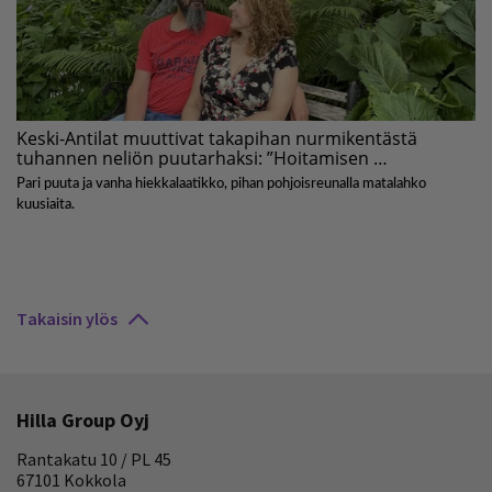
Takaisin ylös
Hilla Group Oyj
Rantakatu 10 / PL 45
67101 Kokkola