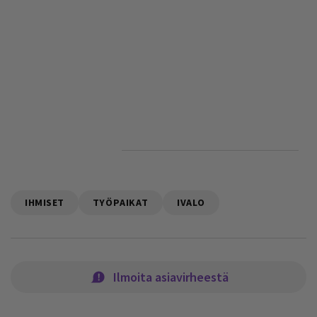
IHMISET
TYÖPAIKAT
IVALO
Ilmoita asiavirheestä