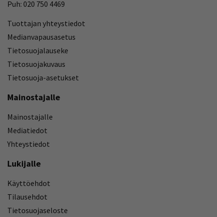
Puh: 020 750 4469
Tuottajan yhteystiedot
Medianvapausasetus
Tietosuojalauseke
Tietosuojakuvaus
Tietosuoja-asetukset
Mainostajalle
Mainostajalle
Mediatiedot
Yhteystiedot
Lukijalle
Käyttöehdot
Tilausehdot
Tietosuojaseloste