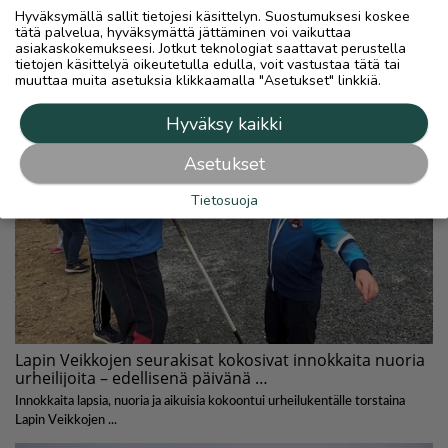
Hyväksymällä sallit tietojesi käsittelyn. Suostumuksesi koskee
tätä palvelua, hyväksymättä jättäminen voi vaikuttaa
asiakaskokemukseesi. Jotkut teknologiat saattavat perustella
tietojen käsittelyä oikeutetulla edulla, voit vastustaa tätä tai
muuttaa muita asetuksia klikkaamalla "Asetukset" linkkiä.
Hyväksy kaikki
Asetukset
Tietosuoja