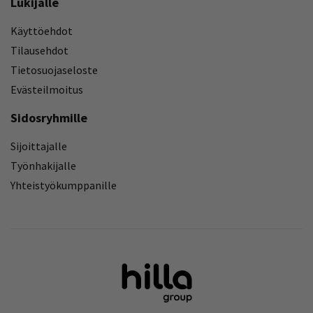
Lukijalle
Käyttöehdot
Tilausehdot
Tietosuojaseloste
Evästeilmoitus
Sidosryhmille
Sijoittajalle
Työnhakijalle
Yhteistyökumppanille