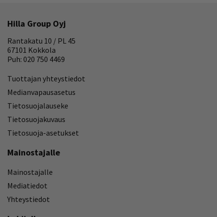
Hilla Group Oyj
Rantakatu 10 / PL 45
67101 Kokkola
Puh: 020 750 4469
Tuottajan yhteystiedot
Medianvapausasetus
Tietosuojalauseke
Tietosuojakuvaus
Tietosuoja-asetukset
Mainostajalle
Mainostajalle
Mediatiedot
Yhteystiedot