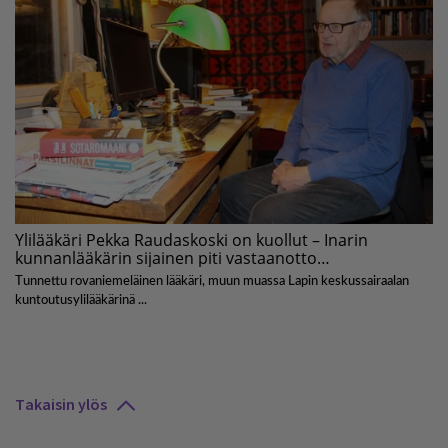
Takaisin ylös