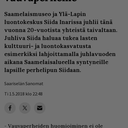
Saamelaismuseo ja Ylä-Lapin
luontokeskus Siida Inarissa juhlii tänä
vuonna 20-vuotista yhteistä taivaltaan.
Juhliva Siida haluaa tukea lasten
kulttuuri- ja luontokasvatusta
esimerkiksi lahjoittamalla juhlavuoden
aikana Saamelaisalueella syntyneille
lapsille perhelipun Siidaan.
Saariselän Sanomat
Ti 1.5.2018 klo 22:48
- Vauvaperheiden huomioiminen ei ole