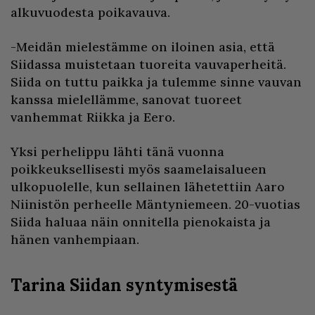
alkuvuodesta poikavauva.
-Meidän mielestämme on iloinen asia, että
Siidassa muistetaan tuoreita vauvaperheitä.
Siida on tuttu paikka ja tulemme sinne vauvan
kanssa mielellämme, sanovat tuoreet
vanhemmat Riikka ja Eero.
Yksi perhelippu lähti tänä vuonna
poikkeuksellisesti myös saamelaisalueen
ulkopuolelle, kun sellainen lähetettiin Aaro
Niinistön perheelle Mäntyniemeen. 20-vuotias
Siida haluaa näin onnitella pienokaista ja
hänen vanhempiaan.
Tarina Siidan syntymisestä