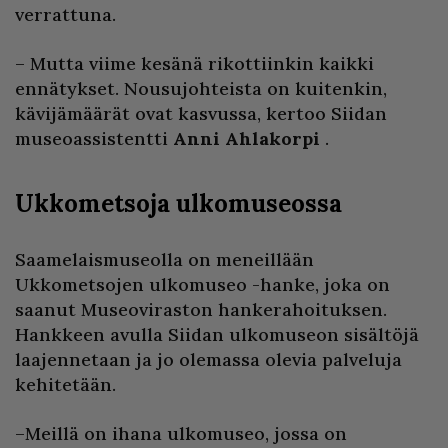
verrattuna.
– Mutta viime kesänä rikottiinkin kaikki
ennätykset. Nousujohteista on kuitenkin,
kävijämäärät ovat kasvussa, kertoo Siidan
museoassistentti
Anni Ahlakorpi
.
Ukkometsoja ulkomuseossa
Saamelaismuseolla on meneillään
Ukkometsojen ulkomuseo -hanke, joka on
saanut Museoviraston hankerahoituksen.
Hankkeen avulla Siidan ulkomuseon sisältöjä
laajennetaan ja jo olemassa olevia palveluja
kehitetään.
–Meillä on ihana ulkomuseo, jossa on