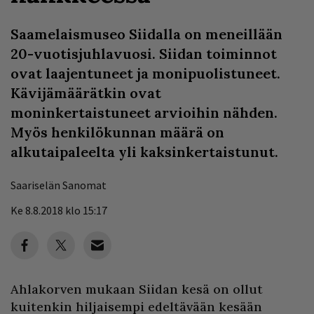
Saamelaismuseo Siidalla on meneillään
20-vuotisjuhlavuosi. Siidan toiminnot
ovat laajentuneet ja monipuolistuneet.
Kävijämäärätkin ovat
moninkertaistuneet arvioihin nähden.
Myös henkilökunnan määrä on
alkutaipaleelta yli kaksinkertaistunut.
Saariselän Sanomat
Ke 8.8.2018 klo 15:17
Ahlakorven mukaan Siidan kesä on ollut
kuitenkin hiljaisempi edeltävään kesään