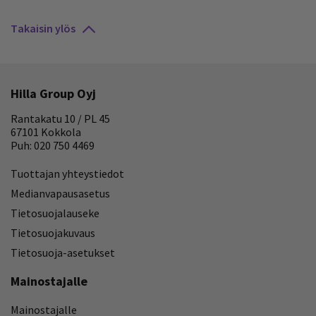
Takaisin ylös
Hilla Group Oyj
Rantakatu 10 / PL 45
67101 Kokkola
Puh: 020 750 4469
Tuottajan yhteystiedot
Medianvapausasetus
Tietosuojalauseke
Tietosuojakuvaus
Tietosuoja-asetukset
Mainostajalle
Mainostajalle