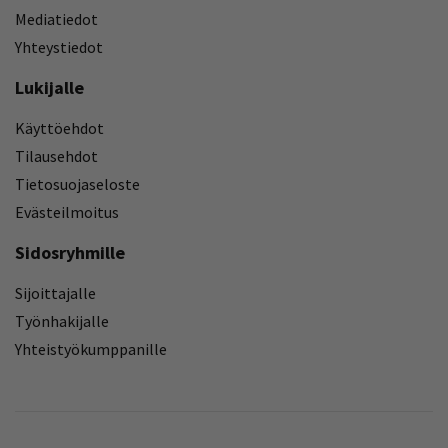
Mediatiedot
Yhteystiedot
Lukijalle
Käyttöehdot
Tilausehdot
Tietosuojaseloste
Evästeilmoitus
Sidosryhmille
Sijoittajalle
Työnhakijalle
Yhteistyökumppanille