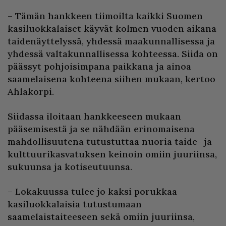
– Tämän hankkeen tiimoilta kaikki Suomen
kasiluokkalaiset käyvät kolmen vuoden aikana
taidenäyttelyssä, yhdessä maakunnallisessa ja
yhdessä valtakunnallisessa kohteessa. Siida on
päässyt pohjoisimpana paikkana ja ainoa
saamelaisena kohteena siihen mukaan, kertoo
Ahlakorpi.
Siidassa iloitaan hankkeeseen mukaan
pääsemisestä ja se nähdään erinomaisena
mahdollisuutena tutustuttaa nuoria taide- ja
kulttuurikasvatuksen keinoin omiin juuriinsa,
sukuunsa ja kotiseutuunsa.
– Lokakuussa tulee jo kaksi porukkaa
kasiluokkalaisia tutustumaan
saamelaistaiteeseen sekä omiin juuriinsa,