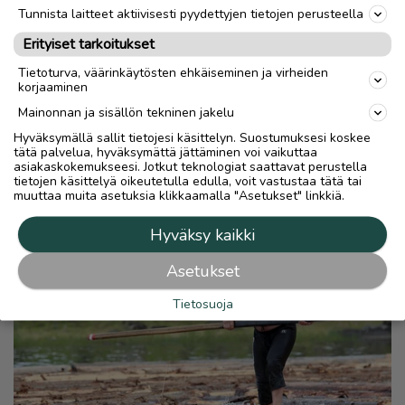
Tunnista laitteet aktiivisesti pyydettyjen tietojen perusteella
Erityiset tarkoitukset
Tietoturva, väärinkäytösten ehkäiseminen ja virheiden
korjaaminen
Mainonnan ja sisällön tekninen jakelu
Hyväksymällä sallit tietojesi käsittelyn. Suostumuksesi koskee
tätä palvelua, hyväksymättä jättäminen voi vaikuttaa
asiakaskokemukseesi. Jotkut teknologiat saattavat perustella
tietojen käsittelyä oikeutetulla edulla, voit vastustaa tätä tai
muuttaa muita asetuksia klikkaamalla "Asetukset" linkkiä.
Hyväksy kaikki
Asetukset
Tietosuoja