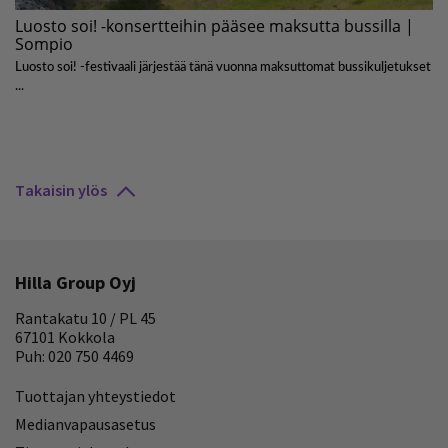
Takaisin ylös
Hilla Group Oyj
Rantakatu 10 / PL 45
67101 Kokkola
Puh: 020 750 4469
Tuottajan yhteystiedot
Medianvapausasetus