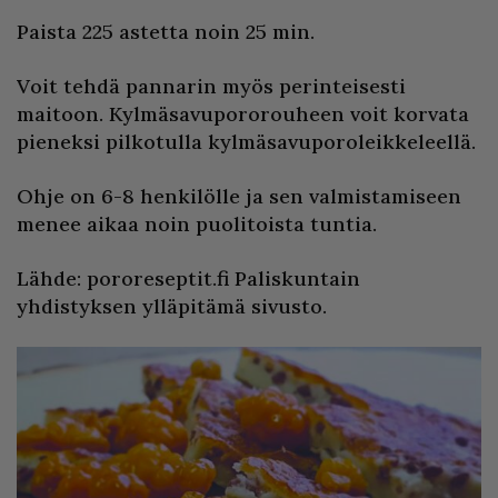
Paista 225 astetta noin 25 min.
Voit tehdä pannarin myös perinteisesti
maitoon. Kylmäsavupororouheen voit korvata
pieneksi pilkotulla kylmäsavuporoleikkeleellä.
Ohje on 6-8 henkilölle ja sen valmistamiseen
menee aikaa noin puolitoista tuntia.
Lähde: pororeseptit.fi Paliskuntain
yhdistyksen ylläpitämä sivusto.