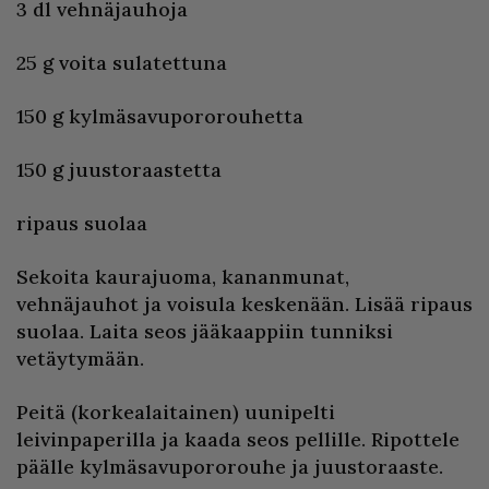
3 dl vehnäjauhoja
25 g voita sulatettuna
150 g kylmäsavupororouhetta
150 g juustoraastetta
ripaus suolaa
Sekoita kaurajuoma, kananmunat,
vehnäjauhot ja voisula keskenään. Lisää ripaus
suolaa. Laita seos jääkaappiin tunniksi
vetäytymään.
Peitä (korkealaitainen) uunipelti
leivinpaperilla ja kaada seos pellille. Ripottele
päälle kylmäsavupororouhe ja juustoraaste.