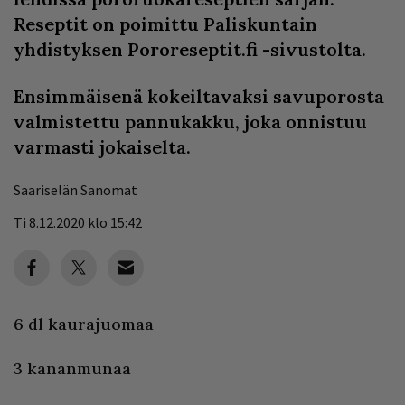
Reseptit on poimittu Paliskuntain
yhdistyksen Pororeseptit.fi -sivustolta.
Ensimmäisenä kokeiltavaksi savuporosta
valmistettu pannukakku, joka onnistuu
varmasti jokaiselta.
Saariselän Sanomat
Ti 8.12.2020 klo 15:42
6 dl kaurajuomaa
3 kananmunaa