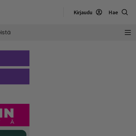
Kirjaudu
Hae
istä