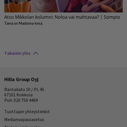
Takaisin ylös
Hilla Group Oyj
Rantakatu 10 / PL 45
67101 Kokkola
Puh: 020 750 4469
Tuottajan yhteystiedot
Medianvapausasetus