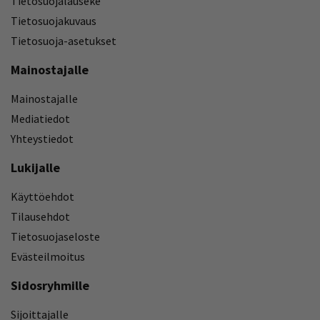
Tietosuojalauseke
Tietosuojakuvaus
Tietosuoja-asetukset
Mainostajalle
Mainostajalle
Mediatiedot
Yhteystiedot
Lukijalle
Käyttöehdot
Tilausehdot
Tietosuojaseloste
Evästeilmoitus
Sidosryhmille
Sijoittajalle