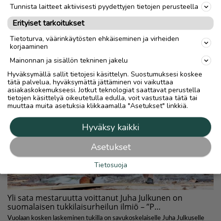
Tunnista laitteet aktiivisesti pyydettyjen tietojen perusteella
Erityiset tarkoitukset
Tietoturva, väärinkäytösten ehkäiseminen ja virheiden
korjaaminen
Mainonnan ja sisällön tekninen jakelu
Hyväksymällä sallit tietojesi käsittelyn. Suostumuksesi koskee
tätä palvelua, hyväksymättä jättäminen voi vaikuttaa
asiakaskokemukseesi. Jotkut teknologiat saattavat perustella
tietojen käsittelyä oikeutetulla edulla, voit vastustaa tätä tai
muuttaa muita asetuksia klikkaamalla "Asetukset" linkkiä.
Hyväksy kaikki
Asetukset
Tietosuoja