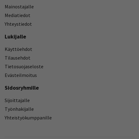
Mainostajalle
Mediatiedot
Yhteystiedot
Lukijalle
Käyttöehdot
Tilausehdot
Tietosuojaseloste
Evästeilmoitus
Sidosryhmille
Sijoittajalle
Työnhakijalle
Yhteistyökumppanille