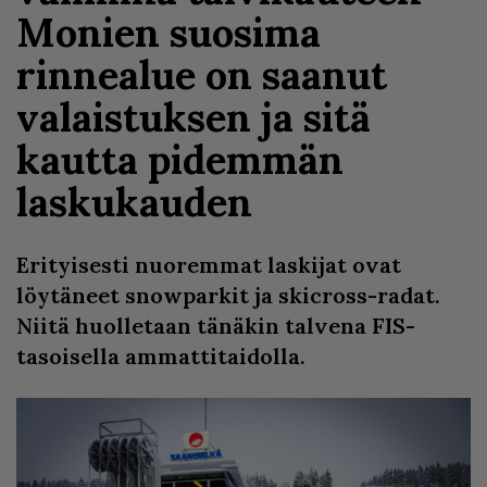
Monien suosima
rinnealue on saanut
valaistuksen ja sitä
kautta pidemmän
laskukauden
Erityisesti nuoremmat laskijat ovat
löytäneet snowparkit ja skicross-radat.
Niitä huolletaan tänäkin talvena FIS-
tasoisella ammattitaidolla.