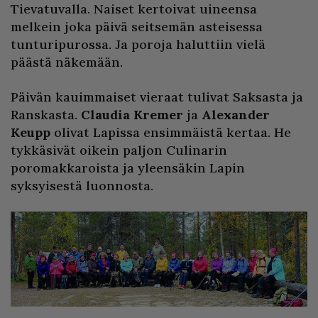
Tievatuvalla. Naiset kertoivat uineensa
melkein joka päivä seitsemän asteisessa
tunturipurossa. Ja poroja haluttiin vielä
päästä näkemään.
Päivän kauimmaiset vieraat tulivat Saksasta ja
Ranskasta.
Claudia Kremer
ja
Alexander
Keupp
olivat Lapissa ensimmäistä kertaa. He
tykkäsivät oikein paljon Culinarin
poromakkaroista ja yleensäkin Lapin
syksyisestä luonnosta.