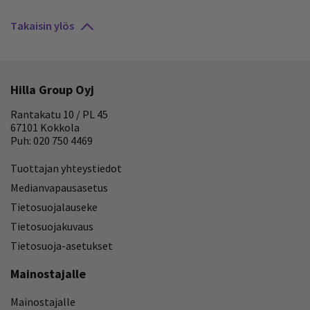
Takaisin ylös
Hilla Group Oyj
Rantakatu 10 / PL 45
67101 Kokkola
Puh: 020 750 4469
Tuottajan yhteystiedot
Medianvapausasetus
Tietosuojalauseke
Tietosuojakuvaus
Tietosuoja-asetukset
Mainostajalle
Mainostajalle