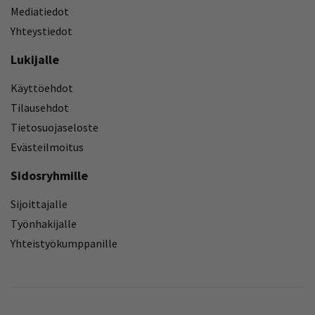
Mediatiedot
Yhteystiedot
Lukijalle
Käyttöehdot
Tilausehdot
Tietosuojaseloste
Evästeilmoitus
Sidosryhmille
Sijoittajalle
Työnhakijalle
Yhteistyökumppanille