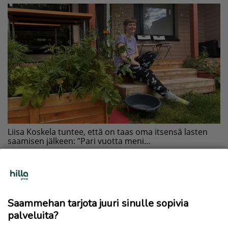
Saammehan tarjota juuri sinulle sopivia
palveluita?