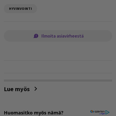
HYVINVOINTI
Ilmoita asiavirheestä
Lue myös