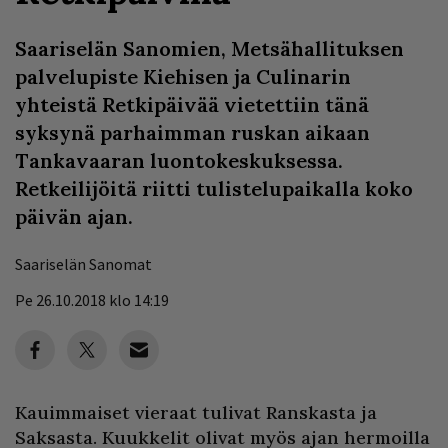
Saariselän Sanomien, Metsähallituksen
palvelupiste Kiehisen ja Culinarin
yhteistä Retkipäivää vietettiin tänä
syksynä parhaimman ruskan aikaan
Tankavaaran luontokeskuksessa.
Retkeilijöitä riitti tulistelupaikalla koko
päivän ajan.
Saariselän Sanomat
Pe 26.10.2018 klo 14:19
Kauimmaiset vieraat tulivat Ranskasta ja
Saksasta. Kuukkelit olivat myös ajan hermoilla