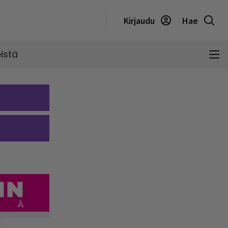
Kirjaudu
Hae
istä