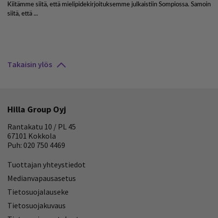
Takaisin ylös
Hilla Group Oyj
Rantakatu 10 / PL 45
67101 Kokkola
Puh: 020 750 4469
Tuottajan yhteystiedot
Medianvapausasetus
Tietosuojalauseke
Tietosuojakuvaus