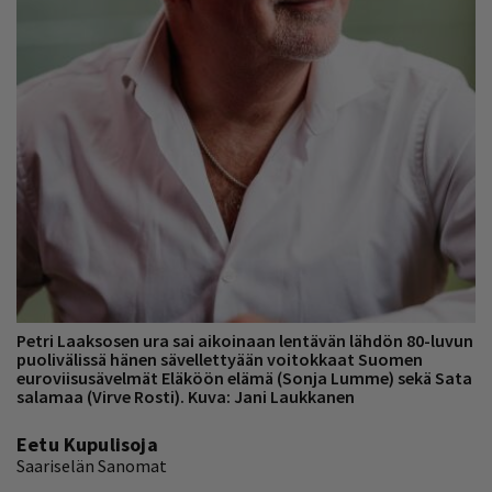
Petri Laaksosen ura sai aikoinaan lentävän lähdön 80-luvun
puolivälissä hänen sävellettyään voitokkaat Suomen
euroviisusävelmät Eläköön elämä (Sonja Lumme) sekä Sata
salamaa (Virve Rosti). Kuva: Jani Laukkanen
Eetu Kupulisoja
Saariselän Sanomat