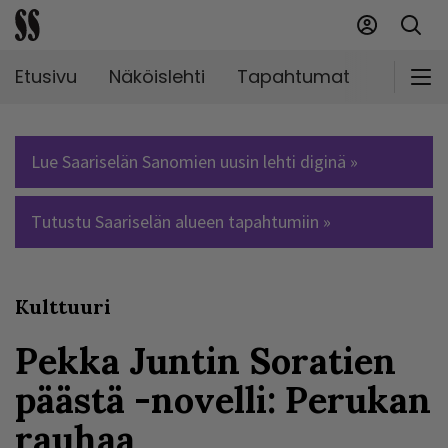
Etusivu
Näköislehti
Tapahtumat
Markki
Lue Saariselän Sanomien uusin lehti diginä »
Tutustu Saariselän alueen tapahtumiin »
Kulttuuri
Pekka Juntin Soratien
päästä -novelli: Perukan
rauhaa