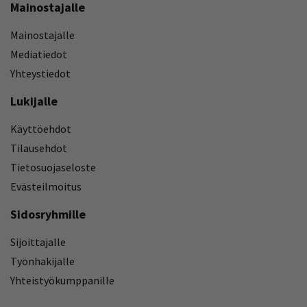
Mainostajalle
Mainostajalle
Mediatiedot
Yhteystiedot
Lukijalle
Käyttöehdot
Tilausehdot
Tietosuojaseloste
Evästeilmoitus
Sidosryhmille
Sijoittajalle
Työnhakijalle
Yhteistyökumppanille