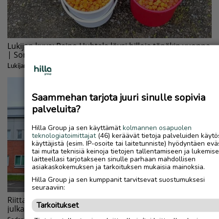
Saammehan tarjota juuri sinulle sopivia
palveluita?
Hilla Group ja sen käyttämät
kolmannen osapuolen
teknologiatoimittajat
(46) keräävät tietoja palveluiden käytö
käyttäjistä (esim. IP-osoite tai laitetunniste) hyödyntäen evä
tai muita teknisiä keinoja tietojen tallentamiseen ja lukemis
laitteellasi tarjotakseen sinulle parhaan mahdollisen
asiakaskokemuksen ja tarkoituksen mukaisia mainoksia.
Hilla Group ja sen kumppanit tarvitsevat suostumuksesi
seuraaviin:
Tarkoitukset