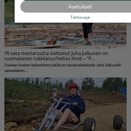
Asetukset
Tietosuoja