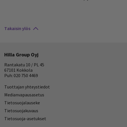
Takaisin ylös
Hilla Group Oyj
Rantakatu 10 / PL 45
67101 Kokkola
Puh: 020 750 4469
Tuottajan yhteystiedot
Medianvapausasetus
Tietosuojalauseke
Tietosuojakuvaus
Tietosuoja-asetukset