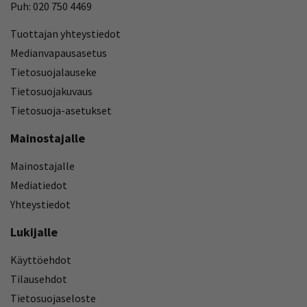
Puh: 020 750 4469
Tuottajan yhteystiedot
Medianvapausasetus
Tietosuojalauseke
Tietosuojakuvaus
Tietosuoja-asetukset
Mainostajalle
Mainostajalle
Mediatiedot
Yhteystiedot
Lukijalle
Käyttöehdot
Tilausehdot
Tietosuojaseloste