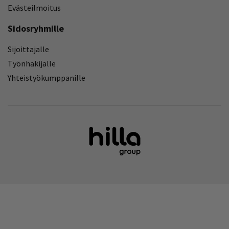
Evästeilmoitus
Sidosryhmille
Sijoittajalle
Työnhakijalle
Yhteistyökumppanille