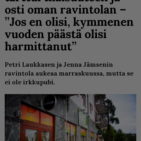
osti oman ravintolan –
”Jos en olisi, kymmenen
vuoden päästä olisi
harmittanut”
Petri Laukkasen ja Jenna Jämsenin
ravintola aukeaa marraskuussa, mutta se
ei ole irkkupubi.