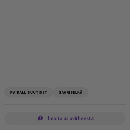
PAIKALLISUUTISET
SAARISELKÄ
Ilmoita asiavirheestä