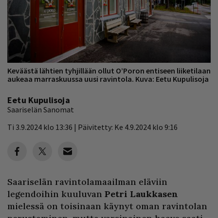
Keväästä lähtien tyhjillään ollut O’Poron entiseen liiketilaan
aukeaa marraskuussa uusi ravintola. Kuva: Eetu Kupulisoja
Eetu Kupulisoja
Saariselän Sanomat
Ti 3.9.2024 klo 13:36 | Päivitetty: Ke 4.9.2024 klo 9:16
Saariselän ravintolamaailman eläviin
legendoihin kuuluvan
Petri Laukkasen
mielessä on toisinaan käynyt oman ravintolan