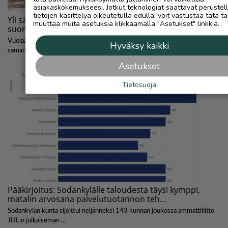
asiakaskokemukseesi. Jotkut teknologiat saattavat perustel
tietojen käsittelyä oikeutetulla edulla, voit vastustaa tätä ta
muuttaa muita asetuksia klikkaamalla "Asetukset" linkkiä.
Hyväksy kaikki
Asetukset
Tietosuoja