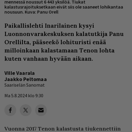
mennessä noussut 6 443 yksilöä. Tiukat
kalastusrajoituksetkaan eivät siis ole saaneet lohikantaa
nousuun. Kuva: Panu Orell
Paikallislehti Inarilainen kysyi
Luonnonvarakeskuksen kalatutkija Panu
Orellilta, pääseekö lohituristi enää
milloinkaan kalastamaan Tenon lohta
kuten vanhaan hyvään aikaan.
Ville Vaarala
Jaakko Peltomaa
Saariselän Sanomat
Ma 5.8.2024 klo 9:30
Vuonna 2017 Tenon kalastusta tiukennettiin