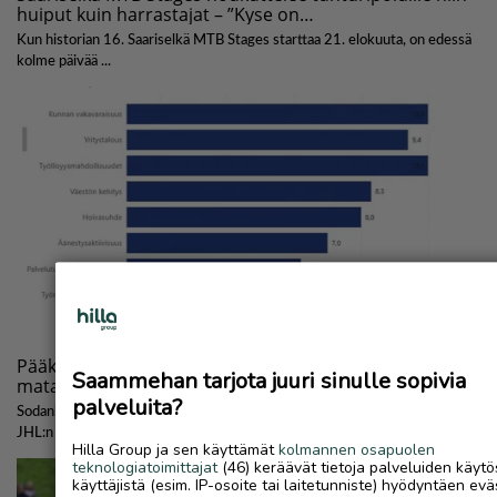
Saammehan tarjota juuri sinulle sopivia
palveluita?
Hilla Group ja sen käyttämät
kolmannen osapuolen
teknologiatoimittajat
(46) keräävät tietoja palveluiden käytö
käyttäjistä (esim. IP-osoite tai laitetunniste) hyödyntäen evä