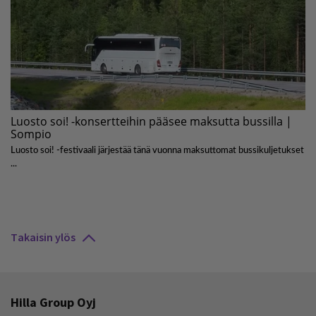
Takaisin ylös
Hilla Group Oyj