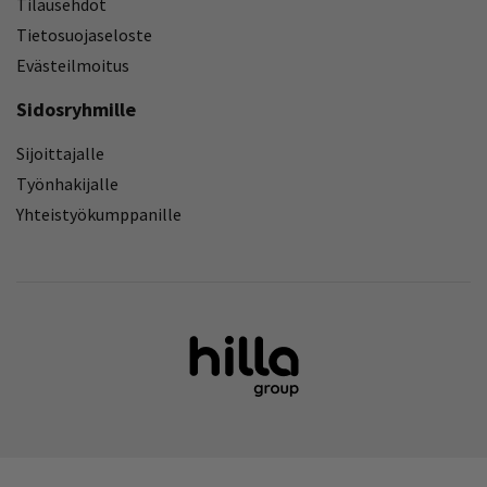
Tilausehdot
Tietosuojaseloste
Evästeilmoitus
Sidosryhmille
Sijoittajalle
Työnhakijalle
Yhteistyökumppanille