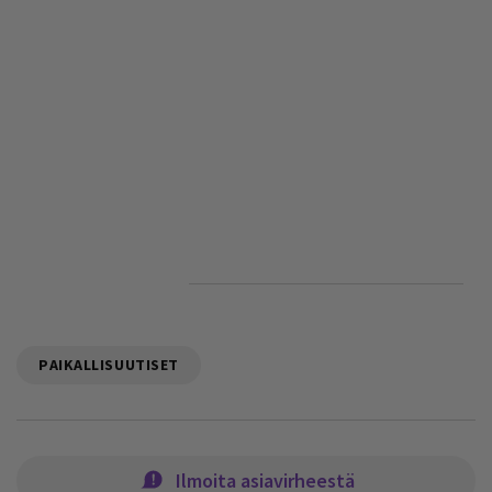
PAIKALLISUUTISET
Ilmoita asiavirheestä