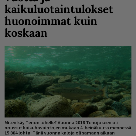
kaikuluotaintulokset
huonoimmat kuin
koskaan
Miten käy Tenon lohelle? Vuonna 2018 Tenojokeen oli
noussut kaikuhavaintojen mukaan 4. heinäkuuta mennessä
15 884 lohta. Tänä vuonna kaloja oli samaan aikaan