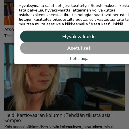
Hyväksymällä sallit tietojesi käsittelyn. Suostumuksesi kosk
tätä palvelua, hyväksymättä jättäminen voi vaikuttaa
asiakaskokemukseesi. Jotkut teknologiat saattavat perustel
tietojen käsittelyä oikeutetulla edulla, voit vastustaa tätä ta
muuttaa muita asetuksia klikkaamalla "Asetukset" linkkiä.
Hyväksy kaikki
Asetukset
Tietosuoja