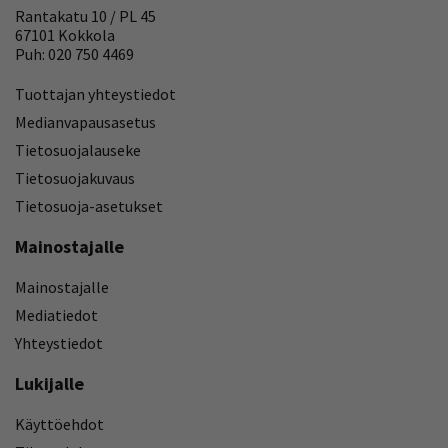
Rantakatu 10 / PL 45
67101 Kokkola
Puh: 020 750 4469
Tuottajan yhteystiedot
Medianvapausasetus
Tietosuojalauseke
Tietosuojakuvaus
Tietosuoja-asetukset
Mainostajalle
Mainostajalle
Mediatiedot
Yhteystiedot
Lukijalle
Käyttöehdot