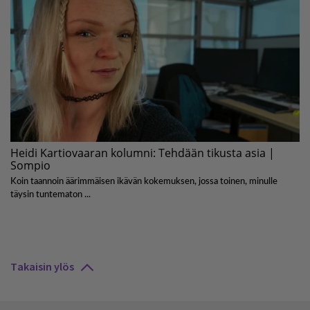
Takaisin ylös