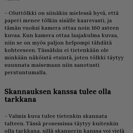
– Oluttölkki on siinäkin mielessä hyvä, että
paperi menee tölkin sisälle kaarevasti, ja
tämän vuoksi kamera ottaa noin 160 asteen
kuvaa. Kun kamera ottaa laajakulma kuvaa,
niin se on myös paljon helpompi tähdätä
kohteeseen. Tässähän ei tietenkään ole
minkään näköistä etsintä, joten tölkki täytyy
suunnata maisemaan niin sanotusti
perstuntumalla.
Skannauksen kanssa tulee olla
tarkkana
– Valmis kuva tulee tietenkin skannata
talteen. Tässä prosessissa täytyy kuitenkin
olla tarkkana, sillä skannerin kanssa voi vielä