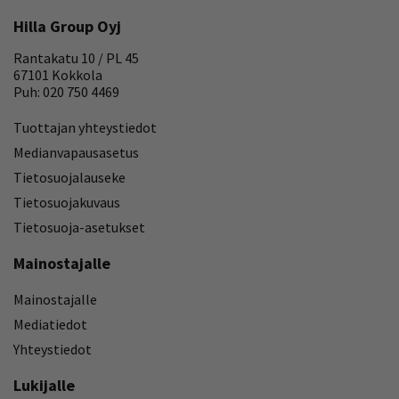
Hilla Group Oyj
Rantakatu 10 / PL 45
67101 Kokkola
Puh: 020 750 4469
Tuottajan yhteystiedot
Medianvapausasetus
Tietosuojalauseke
Tietosuojakuvaus
Tietosuoja-asetukset
Mainostajalle
Mainostajalle
Mediatiedot
Yhteystiedot
Lukijalle