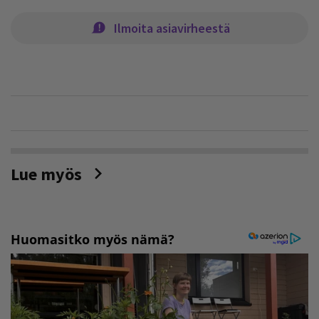
Ilmoita asiavirheestä
Lue myös