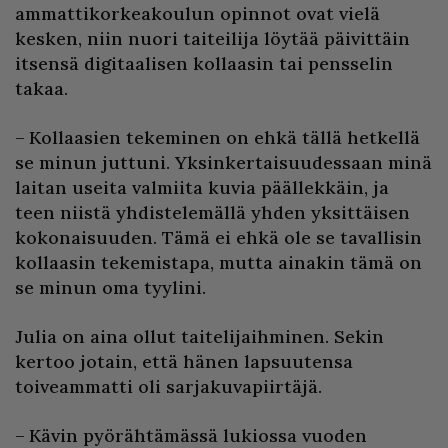
ammattikorkeakoulun opinnot ovat vielä
kesken, niin nuori taiteilija löytää päivittäin
itsensä digitaalisen kollaasin tai pensselin
takaa.
– Kollaasien tekeminen on ehkä tällä hetkellä
se minun juttuni. Yksinkertaisuudessaan minä
laitan useita valmiita kuvia päällekkäin, ja
teen niistä yhdistelemällä yhden yksittäisen
kokonaisuuden. Tämä ei ehkä ole se tavallisin
kollaasin tekemistapa, mutta ainakin tämä on
se minun oma tyylini.
Julia on aina ollut taitelijaihminen. Sekin
kertoo jotain, että hänen lapsuutensa
toiveammatti oli sarjakuvapiirtäjä.
– Kävin pyörähtämässä lukiossa vuoden