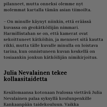
pilanneet, mutta onneksi olemme nyt
molemmat kartalla tämän asian tiimoilta.
– On minulle käynyt niinkin, että eräässä
kuvassa on geokätköilijän nimmari.
Harmillistahan se on, että kamerat ovat
sekoittuneet kätköihin, ja menneet sitä kautta
rikki, mutta tälle kuvalle minulla on loistava
tarina, kun onnistuneen kuvan keskellä on
tosiaankin jonkun kätköilijän nimikirjoitus.
Julia Nevalainen tekee
kollaasitaidetta
Kesälomaansa kotonaan Ivalossa viettävä Julia
Nevalainen palaa syksyllä koulunpenkille
Kankaanpään taidekouluun. Vaikka