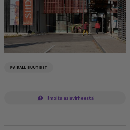
PAIKALLISUUTISET
Ilmoita asiavirheestä