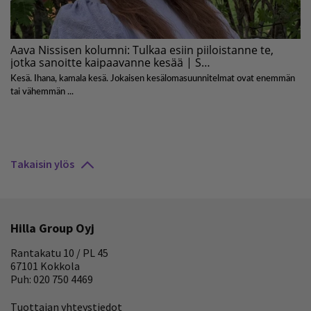
Takaisin ylös
Hilla Group Oyj
Rantakatu 10 / PL 45
67101 Kokkola
Puh: 020 750 4469
Tuottajan yhteystiedot