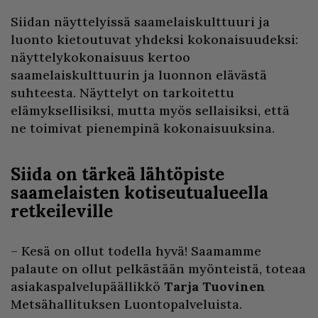
Siidan näyttelyissä saamelaiskulttuuri ja
luonto kietoutuvat yhdeksi kokonaisuudeksi:
näyttelykokonaisuus kertoo
saamelaiskulttuurin ja luonnon elävästä
suhteesta. Näyttelyt on tarkoitettu
elämyksellisiksi, mutta myös sellaisiksi, että
ne toimivat pienempinä kokonaisuuksina.
Siida on tärkeä lähtöpiste
saamelaisten kotiseutualueella
retkeileville
– Kesä on ollut todella hyvä! Saamamme
palaute on ollut pelkästään myönteistä, toteaa
asiakaspalvelupäällikkö
Tarja Tuovinen
Metsähallituksen Luontopalveluista.