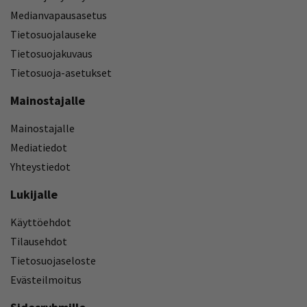
Medianvapausasetus
Tietosuojalauseke
Tietosuojakuvaus
Tietosuoja-asetukset
Mainostajalle
Mainostajalle
Mediatiedot
Yhteystiedot
Lukijalle
Käyttöehdot
Tilausehdot
Tietosuojaseloste
Evästeilmoitus