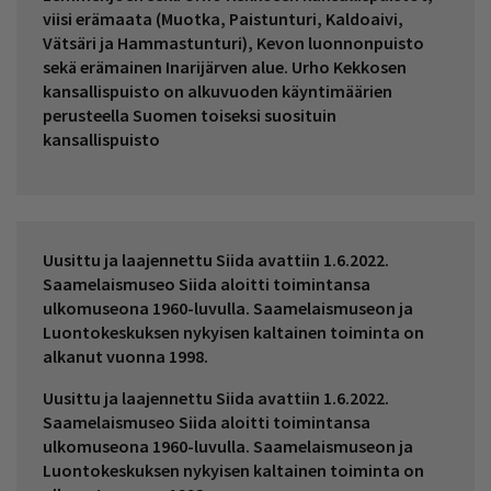
viisi erämaata (Muotka, Paistunturi, Kaldoaivi,
Vätsäri ja Hammastunturi), Kevon luonnonpuisto
sekä erämainen Inarijärven alue. Urho Kekkosen
kansallispuisto on alkuvuoden käyntimäärien
perusteella Suomen toiseksi suosituin
kansallispuisto
Uusittu ja laajennettu Siida avattiin 1.6.2022.
Saamelaismuseo Siida aloitti toimintansa
ulkomuseona 1960-luvulla. Saamelaismuseon ja
Luontokeskuksen nykyisen kaltainen toiminta on
alkanut vuonna 1998.
Uusittu ja laajennettu Siida avattiin 1.6.2022.
Saamelaismuseo Siida aloitti toimintansa
ulkomuseona 1960-luvulla. Saamelaismuseon ja
Luontokeskuksen nykyisen kaltainen toiminta on