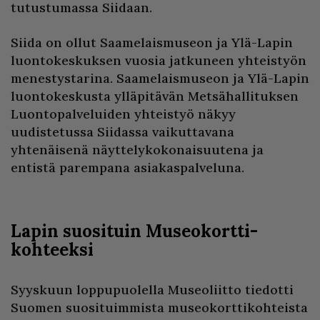
tutustumassa Siidaan.
Siida on ollut Saamelaismuseon ja Ylä-Lapin
luontokeskuksen vuosia jatkuneen yhteistyön
menestystarina. Saamelaismuseon ja Ylä-Lapin
luontokeskusta ylläpitävän Metsähallituksen
Luontopalveluiden yhteistyö näkyy
uudistetussa Siidassa vaikuttavana
yhtenäisenä näyttelykokonaisuutena ja
entistä parempana asiakaspalveluna.
Lapin suosituin Museokortti-
kohteeksi
Syyskuun loppupuolella Museoliitto tiedotti
Suomen suosituimmista museokorttikohteista