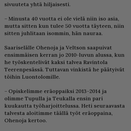
sivuuteta yhtä hiljaisesti.
– Minusta 40 vuotta ei ole vielä niin iso asia,
mutta sitten kun tulee 50 vuotta täyteen, niin
sitten juhlitaan isommin, hän nauraa.
Saariselälle Ohenoja ja Veltson saapuivat
ensimmäisen kerran jo 2010-luvun alussa, kun
he työskentelivät kaksi talvea Ravintola
Teerenpesässä. Tuttavan vinkistä he päätyivät
töihin Luontolomille.
– Opiskelimme eräoppaiksi 2013–2014 ja
olimme Tupulla ja Teukalla ensin pari
kuukautta työharjoittelussa. Heti seuraavasta
talvesta aloitimme täällä työt eräoppaina,
Ohenoja kertoo.