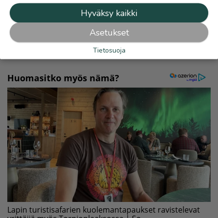
Hyväksy kaikki
Lue myös
Asetukset
Tietosuoja