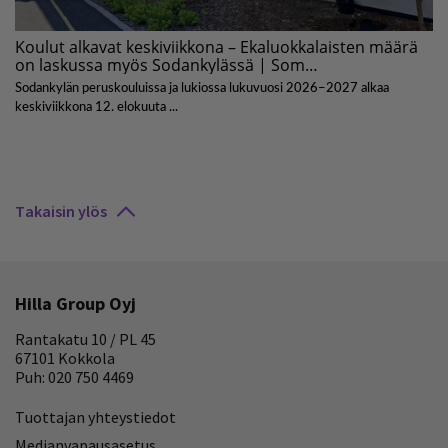
Takaisin ylös
Hilla Group Oyj
Rantakatu 10 / PL 45
67101 Kokkola
Puh: 020 750 4469
Tuottajan yhteystiedot
Medianvapausasetus