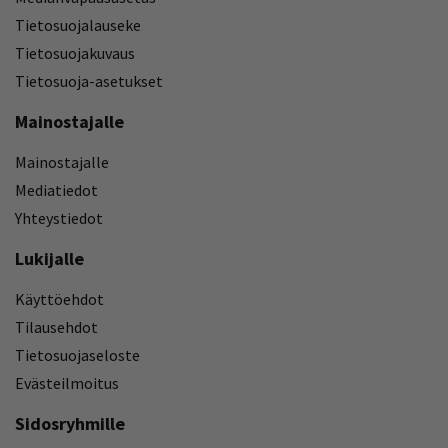
Tietosuojalauseke
Tietosuojakuvaus
Tietosuoja-asetukset
Mainostajalle
Mainostajalle
Mediatiedot
Yhteystiedot
Lukijalle
Käyttöehdot
Tilausehdot
Tietosuojaseloste
Evästeilmoitus
Sidosryhmille