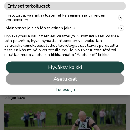
Erityiset tarkoitukset
Tietoturva, väärinkäytösten ehkäiseminen ja virheiden
korjaaminen
Mainonnan ja sisällön tekninen jakelu
Hyväksymällä sallit tietojesi käsittelyn. Suostumuksesi koskee
tätä palvelua, hyväksymättä jättäminen voi vaikuttaa
asiakaskokemukseesi. Jotkut teknologiat saattavat perustella
tietojen käsittelyä oikeutetulla edulla, voit vastustaa tätä tai
muuttaa muita asetuksia klikkaamalla "Asetukset" linkkiä.
Hyväksy kaikki
Asetukset
Tietosuoja