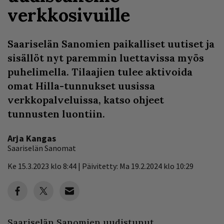
verkkosivuille
Saariselän Sanomien paikalliset uutiset ja
sisällöt nyt paremmin luettavissa myös
puhelimella. Tilaajien tulee aktivoida
omat Hilla-tunnukset uusissa
verkkopalveluissa, katso ohjeet
tunnusten luontiin.
Arja Kangas
Saariselän Sanomat
Ke 15.3.2023 klo 8:44 | Päivitetty: Ma 19.2.2024 klo 10:29
Saariselän Sanomien uudistunut