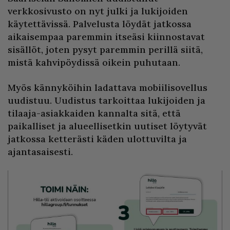
verkkosivusto on nyt julki ja lukijoiden
käytettävissä. Palvelusta löydät jatkossa
aikaisempaa paremmin itseäsi kiinnostavat
sisällöt, joten pysyt paremmin perillä siitä,
mistä kahvipöydissä oikein puhutaan.
Myös kännyköihin ladattava mobiilisovellus
uudistuu. Uudistus tarkoittaa lukijoiden ja
tilaaja-asiakkaiden kannalta sitä, että
paikalliset ja alueellisetkin uutiset löytyvät
jatkossa ketterästi käden ulottuvilta ja
ajantasaisesti.