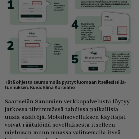
Tätä ohjetta seuraamalla pystyt luomaan itsellesi Hilla-
tunnuksen. Kuva: Elina Korpiaho
Saariselän Sanomien verkkopalvelusta löytyy
jatkossa tiiviimmässä tahdissa paikallisia
uusia sisältöjä. Mobiilisovelluksen käyttäjät
voivat räätälöidä sovelluksesta itselleen
mieluisan muun muassa valitsemalla itseä