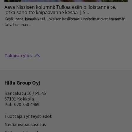
Takaisin ylös
Hilla Group Oyj
Rantakatu 10 / PL 45
67101 Kokkola
Puh: 020 750 4469
Tuottajan yhteystiedot
Medianvapausasetus