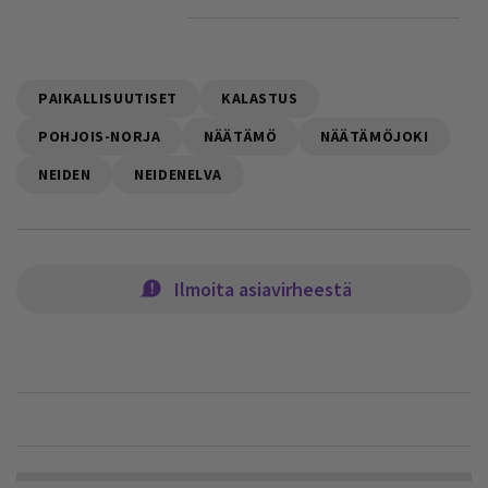
PAIKALLISUUTISET
KALASTUS
POHJOIS-NORJA
NÄÄTÄMÖ
NÄÄTÄMÖJOKI
NEIDEN
NEIDENELVA
Ilmoita asiavirheestä