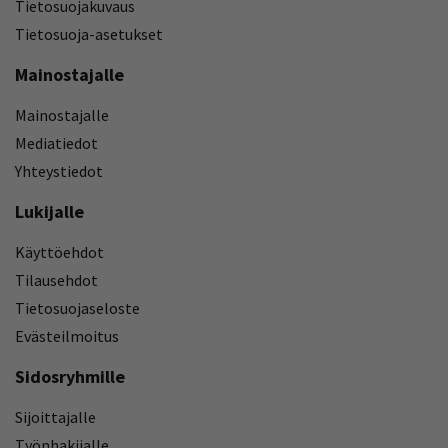
Tietosuojakuvaus
Tietosuoja-asetukset
Mainostajalle
Mainostajalle
Mediatiedot
Yhteystiedot
Lukijalle
Käyttöehdot
Tilausehdot
Tietosuojaseloste
Evästeilmoitus
Sidosryhmille
Sijoittajalle
Työnhakijalle