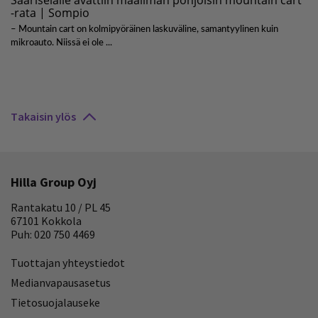
Takaisin ylös
Hilla Group Oyj
Rantakatu 10 / PL 45
67101 Kokkola
Puh: 020 750 4469
Tuottajan yhteystiedot
Medianvapausasetus
Tietosuojalauseke