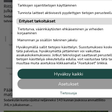
Tarkkojen sijaintitietojen käyttäminen
Tunnista laitteet aktiivisesti pyydettyjen tietojen perusteell
Erityiset tarkoitukset
Tietoturva, väärinkäytösten ehkäiseminen ja virheiden
korjaaminen
Mainonnan ja sisällön tekninen jakelu
Hyväksymällä sallit tietojesi käsittelyn. Suostumuksesi kosk
tätä palvelua, hyväksymättä jättäminen voi vaikuttaa
asiakaskokemukseesi. Jotkut teknologiat saattavat perustel
tietojen käsittelyä oikeutetulla edulla, voit vastustaa tätä ta
muuttaa muita asetuksia klikkaamalla "Asetukset" linkkiä.
Hyväksy kaikki
Asetukset
Tietosuoja