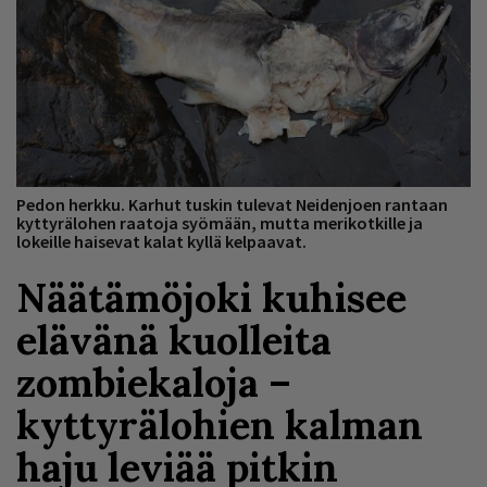
Pedon herkku. Karhut tuskin tulevat Neidenjoen rantaan
kyttyrälohen raatoja syömään, mutta merikotkille ja
lokeille haisevat kalat kyllä kelpaavat.
Näätämöjoki kuhisee
elävänä kuolleita
zombiekaloja –
kyttyrälohien kalman
haju leviää pitkin