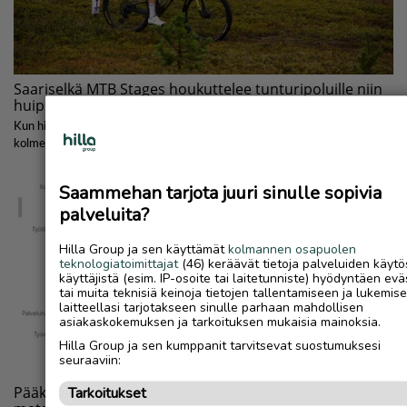
Saammehan tarjota juuri sinulle sopivia
palveluita?
Hilla Group ja sen käyttämät
kolmannen osapuolen
teknologiatoimittajat
(46) keräävät tietoja palveluiden käytö
käyttäjistä (esim. IP-osoite tai laitetunniste) hyödyntäen evä
tai muita teknisiä keinoja tietojen tallentamiseen ja lukemis
laitteellasi tarjotakseen sinulle parhaan mahdollisen
asiakaskokemuksen ja tarkoituksen mukaisia mainoksia.
Hilla Group ja sen kumppanit tarvitsevat suostumuksesi
seuraaviin:
Tarkoitukset