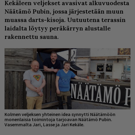
Kekäleen veljekset avasivat alkuvuodesta
Näätämö Pubin, jossa järjestetään muun
muassa darts-kisoja. Uutuutena terassin
laidalta löytyy peräkärryn alustalle
rakennettu sauna.
Kolmen veljeksen yhteinen idea synnytti Näätämöön
monenlaisia toimintoja tarjoavan Näätämö Pubin.
Vasemmalta Jari, Lasse ja Jari Kekäle.