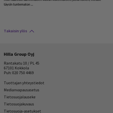
Takaisin ylös
Hilla Group Oyj
Rantakatu 10 / PL 45
67101 Kokkola
Puh: 020 750 4469
Tuottajan yhteystiedot
Medianvapausasetus
Tietosuojalauseke
Tietosuojakuvaus
Tietosuoja-asetukset