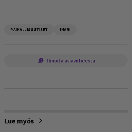
PAIKALLISUUTISET
INARI
Ilmoita asiavirheestä
Lue myös