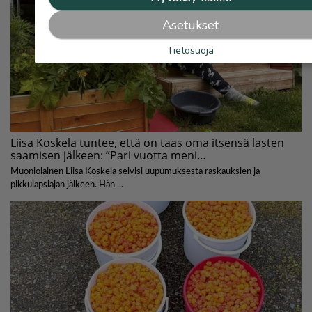
Asetukset
Tietosuoja