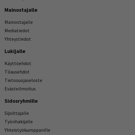
Mainostajalle
Mainostajalle
Mediatiedot
Yhteystiedot
Lukijalle
Käyttöehdot
Tilausehdot
Tietosuojaseloste
Evästeilmoitus
Sidosryhmille
Sijoittajalle
Työnhakijalle
Yhteistyökumppanille