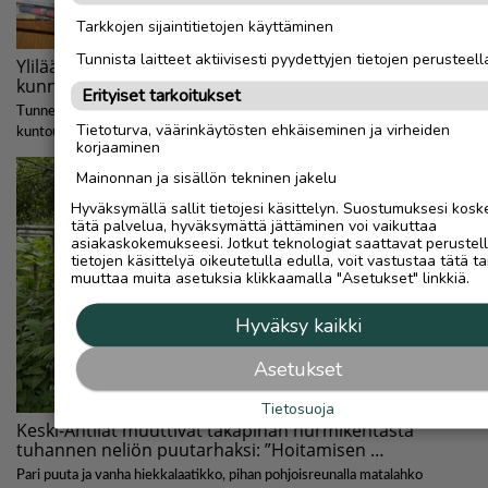
Tarkkojen sijaintitietojen käyttäminen
Tunnista laitteet aktiivisesti pyydettyjen tietojen perusteell
Erityiset tarkoitukset
Tietoturva, väärinkäytösten ehkäiseminen ja virheiden
korjaaminen
Mainonnan ja sisällön tekninen jakelu
Hyväksymällä sallit tietojesi käsittelyn. Suostumuksesi kosk
tätä palvelua, hyväksymättä jättäminen voi vaikuttaa
asiakaskokemukseesi. Jotkut teknologiat saattavat perustel
tietojen käsittelyä oikeutetulla edulla, voit vastustaa tätä ta
muuttaa muita asetuksia klikkaamalla "Asetukset" linkkiä.
Hyväksy kaikki
Asetukset
Tietosuoja