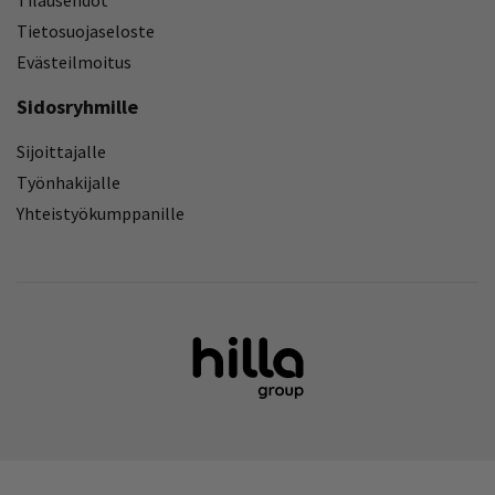
Tietosuojaseloste
Evästeilmoitus
Sidosryhmille
Sijoittajalle
Työnhakijalle
Yhteistyökumppanille