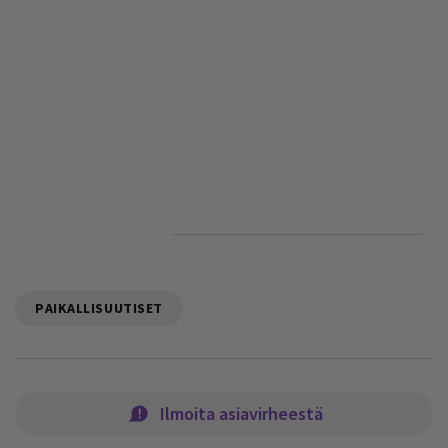
PAIKALLISUUTISET
Ilmoita asiavirheestä