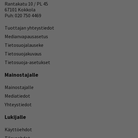
Rantakatu 10 / PL 45
67101 Kokkola
Puh: 020 750 4469
Tuottajan yhteystiedot
Medianvapausasetus
Tietosuojalauseke
Tietosuojakuvaus
Tietosuoja-asetukset
Mainostajalle
Mainostajalle
Mediatiedot
Yhteystiedot
Lukijalle
Käyttöehdot
Tilausehdot