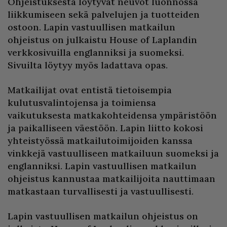
Ohjeistuksesta löytyvät neuvot luonnossa
liikkumiseen sekä palvelujen ja tuotteiden
ostoon. Lapin vastuullisen matkailun
ohjeistus on julkaistu House of Laplandin
verkkosivuilla englanniksi ja suomeksi.
Sivuilta löytyy myös ladattava opas.
Matkailijat ovat entistä tietoisempia
kulutusvalintojensa ja toimiensa
vaikutuksesta matkakohteidensa ympäristöön
ja paikalliseen väestöön. Lapin liitto kokosi
yhteistyössä matkailutoimijoiden kanssa
vinkkejä vastuulliseen matkailuun suomeksi ja
englanniksi. Lapin vastuullisen matkailun
ohjeistus kannustaa matkailijoita nauttimaan
matkastaan turvallisesti ja vastuullisesti.
Lapin vastuullisen matkailun ohjeistus on