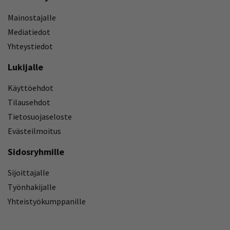
Mainostajalle
Mediatiedot
Yhteystiedot
Lukijalle
Käyttöehdot
Tilausehdot
Tietosuojaseloste
Evästeilmoitus
Sidosryhmille
Sijoittajalle
Työnhakijalle
Yhteistyökumppanille