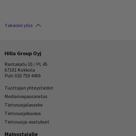
Takaisin ylös
Hilla Group Oyj
Rantakatu 10 / PL 45
67101 Kokkola
Puh: 020 750 4469
Tuottajan yhteystiedot
Medianvapausasetus
Tietosuojalauseke
Tietosuojakuvaus
Tietosuoja-asetukset
Mainostajalle