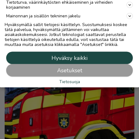
Tietoturva, väärinkäytösten ehkäiseminen ja virheiden
korjaaminen
Mainonnan ja sisällön tekninen jakelu
Hyväksymällä sallit tietojesi käsittelyn. Suostumuksesi koskee
tätä palvelua, hyväksymättä jättäminen voi vaikuttaa
asiakaskokemukseesi. Jotkut teknologiat saattavat perustella
tietojen käsittelyä oikeutetulla edulla, voit vastustaa tätä tai
muuttaa muita asetuksia klikkaamalla "Asetukset" linkkiä.
Hyväksy kaikki
Asetukset
Tietosuoja