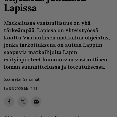
Lapissa
Matkailussa vastuullisuus on yhä
tärkeämpää. Lapissa on yhteistyössä
koottu Vastuullisen matkailun ohjeistus,
jonka tarkoituksena on auttaa Lappiin
saapuvia matkailijoita Lapin
erityispiirteet huomioivan vastuullisen
loman suunnittelussa ja toteutuksessa.
Saariselän Sanomat
La 6.6.2020 klo 2:11