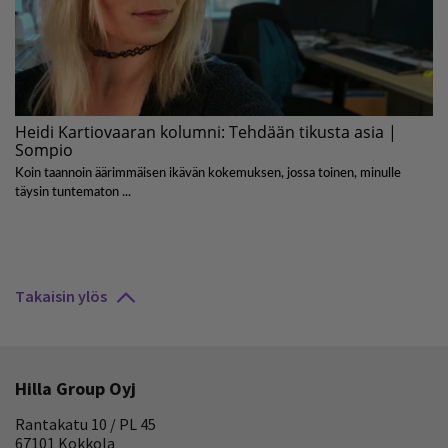
Takaisin ylös
Hilla Group Oyj
Rantakatu 10 / PL 45
67101 Kokkola