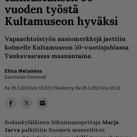
vuoden työstä
Kultamuseon hyväksi
Vapaaehtoistyön ansiomerkkejä jaettiin
kolmelle Kultamuseon 50-vuotisjuhlassa
Tankavaarassa maanantaina.
Elina Melamies
Saariselän Sanomat
Ke 29.3.2023 klo 10:22 | Päivitetty: Ke 29.3.2023 klo 10:23
Sodankyläläinen liikunnanopettaja
Marja
Jarva
palkittiin Suomen museoliiton