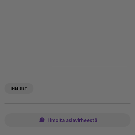
IHMISET
Ilmoita asiavirheestä