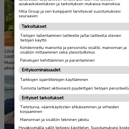
asiakaskokemuksen ja tarkoituksen mukaisia mainoksia.
Hilla Group ja sen kumppanit tarvitsevat suostumuksesi
seuraaviin:
Tarkoitukset
Tietojen tallentaminen laitteelle ja/tai laitteella olevien
tietojen käyttö
Kohdennettu mainonta ja personoitu sisältö, mainonnan ja
sisällön mittaaminen sekä yleisötutkimus
Palvelujen kehittäminen ja parantaminen
Erityisominaisuudet
Tarkkojen sijaintitietojen käyttäminen
Tunnista laitteet aktiivisesti pyydettyjen tietojen perusteell
Erityiset tarkoitukset
Tietoturva, väärinkäytösten ehkäiseminen ja virheiden
korjaaminen
Mainonnan ja sisällön tekninen jakelu
Hyväksymällä sallit tietojesi käsittelyn. Suostumuksesi kosk