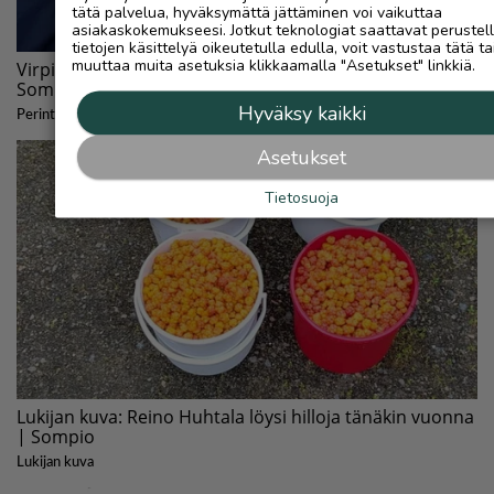
tätä palvelua, hyväksymättä jättäminen voi vaikuttaa
asiakaskokemukseesi. Jotkut teknologiat saattavat perustel
tietojen käsittelyä oikeutetulla edulla, voit vastustaa tätä ta
muuttaa muita asetuksia klikkaamalla "Asetukset" linkkiä.
Hyväksy kaikki
Asetukset
Tietosuoja