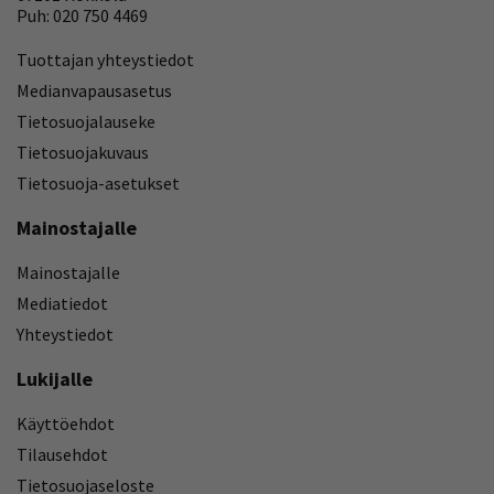
Puh: 020 750 4469
Tuottajan yhteystiedot
Medianvapausasetus
Tietosuojalauseke
Tietosuojakuvaus
Tietosuoja-asetukset
Mainostajalle
Mainostajalle
Mediatiedot
Yhteystiedot
Lukijalle
Käyttöehdot
Tilausehdot
Tietosuojaseloste