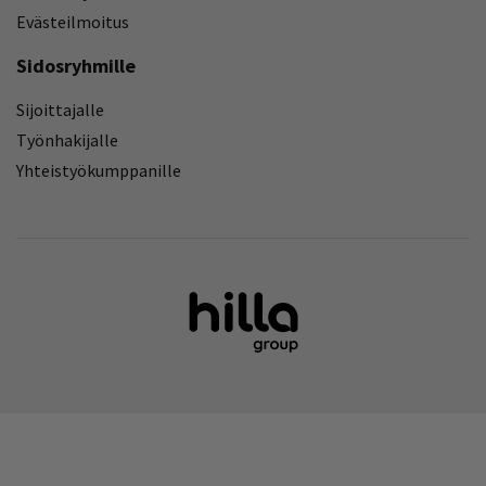
Evästeilmoitus
Sidosryhmille
Sijoittajalle
Työnhakijalle
Yhteistyökumppanille