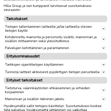
Hilla Group ja sen kumppanit tarvitsevat suostumuksesi
seuraaviin:
Tarkoitukset
Tietojen tallentaminen laitteelle ja/tai laitteella olevien
tietojen käyttö
Kohdennettu mainonta ja personoitu sisältö, mainonnan ja
sisällön mittaaminen sekä yleisötutkimus
Palvelujen kehittäminen ja parantaminen
Erityisominaisuudet
Tarkkojen sijaintitietojen käyttäminen
Tunnista laitteet aktiivisesti pyydettyjen tietojen perusteella
Erityiset tarkoitukset
Tietoturva, väärinkäytösten ehkäiseminen ja virheiden
korjaaminen
Mainonnan ja sisällön tekninen jakelu
Hyväksymällä sallit tietojesi käsittelyn. Suostumuksesi koskee
tätä palvelua, hyväksymättä jättäminen voi vaikuttaa