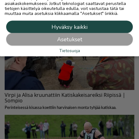
asiakaskokemukseesi. Jotkut teknologiat saattavat perustella
tietojen käsittelyä oikeutetulla edulla, voit vastustaa tätä tai
muuttaa muita asetuksia klikkaamalla "Asetukset" linkkiä.
Hyväksy kaikki
Asetukset
Tietosuoja