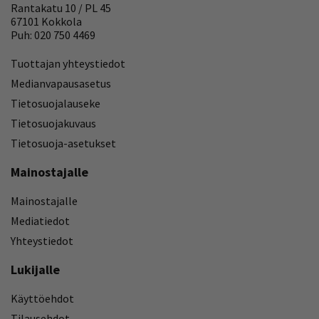
Rantakatu 10 / PL 45
67101 Kokkola
Puh: 020 750 4469
Tuottajan yhteystiedot
Medianvapausasetus
Tietosuojalauseke
Tietosuojakuvaus
Tietosuoja-asetukset
Mainostajalle
Mainostajalle
Mediatiedot
Yhteystiedot
Lukijalle
Käyttöehdot
Tilausehdot