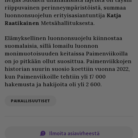
riippuvainen perinneympäristöistä, summaa
luonnonsuojelun erityisasiantuntija
Katja
Raatikainen
Metsähallituksesta.
Elämyksellinen luonnonsuojelu kiinnostaa
suomalaisia, sillä lomailu luonnon
monimuotoisuuden keitaissa Paimenviikoilla
on jo pitkään ollut suosittua. Paimenviikkojen
historian suurin suosio koettiin vuonna 2022,
kun Paimenviikoille tehtiin yli 17 000
hakemusta ja hakijoita oli yli 2 600.
PAIKALLISUUTISET
Ilmoita asiavirheestä