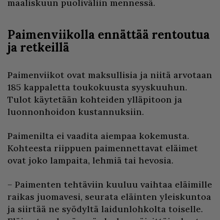
maaliskuun puoliväliin mennessä.
Paimenviikolla ennättää rentoutua
ja retkeillä
Paimenviikot ovat maksullisia ja niitä arvotaan
185 kappaletta toukokuusta syyskuuhun.
Tulot käytetään kohteiden ylläpitoon ja
luonnonhoidon kustannuksiin.
Paimenilta ei vaadita aiempaa kokemusta.
Kohteesta riippuen paimennettavat eläimet
ovat joko lampaita, lehmiä tai hevosia.
– Paimenten tehtäviin kuuluu vaihtaa eläimille
raikas juomavesi, seurata eläinten yleiskuntoa
ja siirtää ne syödyltä laidunlohkolta toiselle.