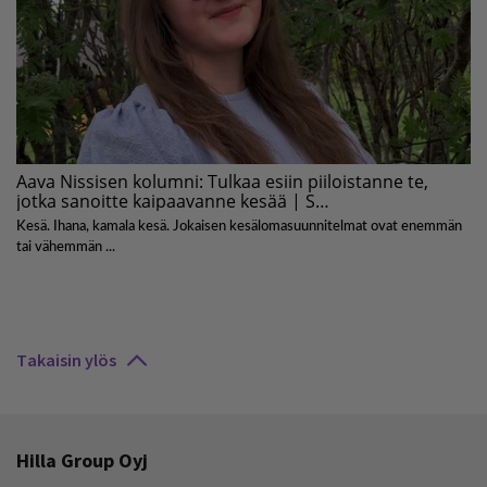
Takaisin ylös
Hilla Group Oyj