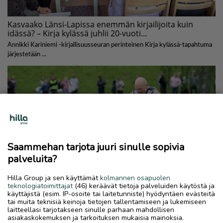
Saammehan tarjota juuri sinulle sopivia
palveluita?
Hilla Group ja sen käyttämät
kolmannen osapuolen
teknologiatoimittajat
(46) keräävät tietoja palveluiden käytöstä ja
käyttäjistä (esim. IP-osoite tai laitetunniste) hyödyntäen evästeitä
tai muita teknisiä keinoja tietojen tallentamiseen ja lukemiseen
laitteellasi tarjotakseen sinulle parhaan mahdollisen
asiakaskokemuksen ja tarkoituksen mukaisia mainoksia.