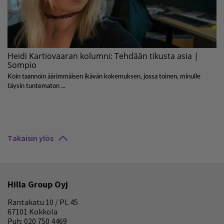
Takaisin ylös
Hilla Group Oyj
Rantakatu 10 / PL 45
67101 Kokkola
Puh: 020 750 4469