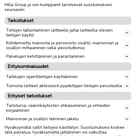
Hilla Group ja sen kumppanit tarvitsevat suostumuksesi
seuraaviin:
Tarkoitukset
Tietojen tallentaminen laitteelle ja/tai laitteella olevien
tietojen käyttö
Kohdennettu mainonta ja personoitu sisältö, mainonnan ja
sisällön mittaaminen sekä yleisötutkimus
Palvelujen kehittäminen ja parantaminen
Erityisominaisuudet
Tarkkojen sijaintitietojen käyttäminen
Tunnista laitteet aktiivisesti pyydettyjen tietojen perusteella
Erityiset tarkoitukset
Tietoturva, väärinkäytösten ehkäiseminen ja virheiden
korjaaminen
Mainonnan ja sisällön tekninen jakelu
Hyväksymällä sallit tietojesi käsittelyn. Suostumuksesi koskee
tätä palvelua, hyväksymättä jättäminen voi vaikuttaa