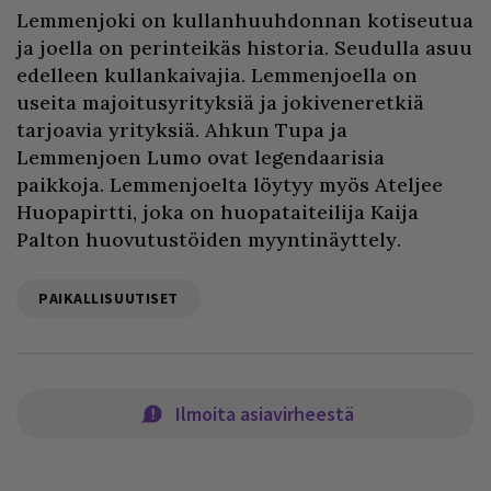
Lemmenjoki on kullanhuuhdonnan kotiseutua
ja joella on perinteikäs historia. Seudulla asuu
edelleen kullankaivajia. Lemmenjoella on
useita majoitusyrityksiä ja jokiveneretkiä
tarjoavia yrityksiä. Ahkun Tupa ja
Lemmenjoen Lumo ovat legendaarisia
paikkoja. Lemmenjoelta löytyy myös Ateljee
Huopapirtti, joka on huopataiteilija Kaija
Palton huovutustöiden myyntinäyttely.
PAIKALLISUUTISET
Ilmoita asiavirheestä