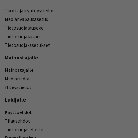
Tuottajan yhteystiedot
Medianvapausasetus
Tietosuojalauseke
Tietosuojakuvaus
Tietosuoja-asetukset
Mainostajalle
Mainostajalle
Mediatiedot
Yhteystiedot
Lukijalle
Käyttöehdot
Tilausehdot
Tietosuojaseloste
Evästeilmoitus