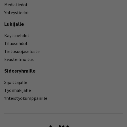
Mediatiedot
Yhteystiedot
Lukijalle
Käyttöehdot
Tilausehdot
Tietosuojaseloste
Evästeilmoitus
Sidosryhmille
Sijoittajalle
Työnhakijalle
Yhteistyökumppanille