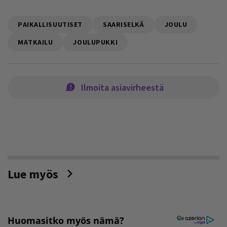
PAIKALLISUUTISET
SAARISELKÄ
JOULU
MATKAILU
JOULUPUKKI
Ilmoita asiavirheestä
Lue myös