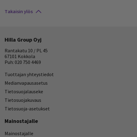
Takaisin ylös
Hilla Group Oyj
Rantakatu 10 / PL 45
67101 Kokkola
Puh: 020 750 4469
Tuottajan yhteystiedot
Medianvapausasetus
Tietosuojalauseke
Tietosuojakuvaus
Tietosuoja-asetukset
Mainostajalle
Mainostajalle