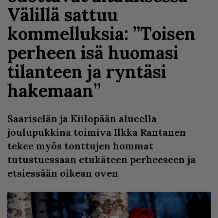
Välillä sattuu
kommelluksia: ”Toisen
perheen isä huomasi
tilanteen ja ryntäsi
hakemaan”
Saariselän ja Kiilopään alueella
joulupukkina toimiva Ilkka Rantanen
tekee myös tonttujen hommat
tutustuessaan etukäteen perheeseen ja
etsiessään oikean oven