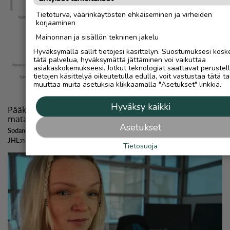
Tietoturva, väärinkäytösten ehkäiseminen ja virheiden
korjaaminen
Mainonnan ja sisällön tekninen jakelu
Hyväksymällä sallit tietojesi käsittelyn. Suostumuksesi kosk
tätä palvelua, hyväksymättä jättäminen voi vaikuttaa
asiakaskokemukseesi. Jotkut teknologiat saattavat perustel
tietojen käsittelyä oikeutetulla edulla, voit vastustaa tätä ta
muuttaa muita asetuksia klikkaamalla "Asetukset" linkkiä.
Hyväksy kaikki
Asetukset
Tietosuoja