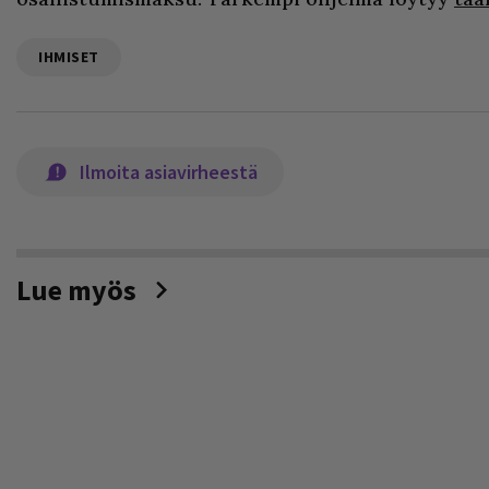
IHMISET
Ilmoita asiavirheestä
Lue myös