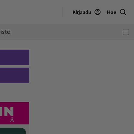
Kirjaudu
Hae
istä