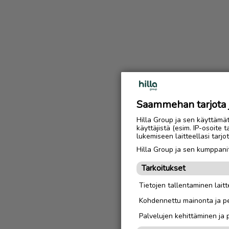
Saammehan tarjota ju
Hilla Group ja sen käyttämä
käyttäjistä (esim. IP-osoite 
lukemiseen laitteellasi tar
Hilla Group ja sen kumppanit
Tarkoitukset
Tietojen tallentaminen laitte
Kohdennettu mainonta ja pe
Palvelujen kehittäminen ja