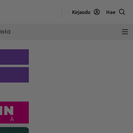
Kirjaudu
Hae
istä