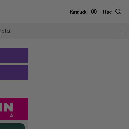
Kirjaudu
Hae
istä