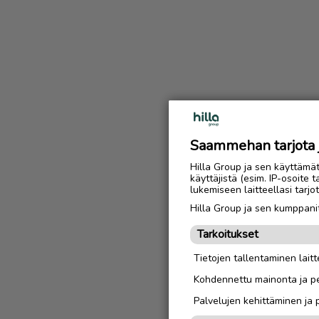
Saammehan tarjota ju
Hilla Group ja sen käyttämä
käyttäjistä (esim. IP-osoite 
lukemiseen laitteellasi tar
Hilla Group ja sen kumppanit
Tarkoitukset
Tietojen tallentaminen laitte
Kohdennettu mainonta ja pe
Palvelujen kehittäminen ja