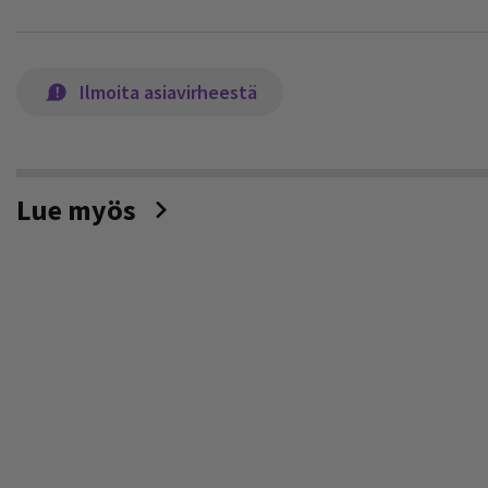
Ilmoita asiavirheestä
Lue myös