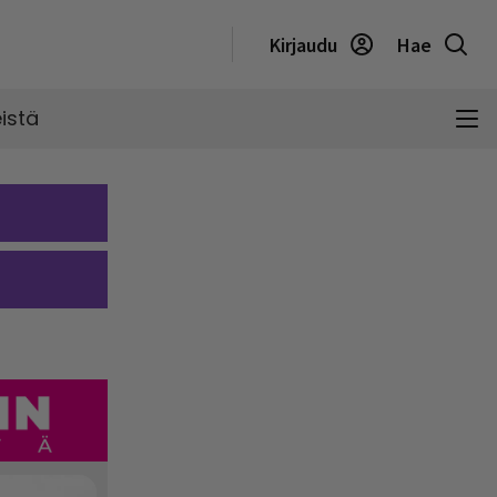
Kirjaudu
Hae
istä