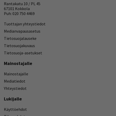
Rantakatu 10 / PL 45
67101 Kokkola
Puh: 020 750 4469
Tuottajan yhteystiedot
Medianvapausasetus
Tietosuojalauseke
Tietosuojakuvaus
Tietosuoja-asetukset
Mainostajalle
Mainostajalle
Mediatiedot
Yhteystiedot
Lukijalle
Käyttöehdot