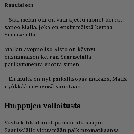
Rautiaisen
.
– Saariselän ohi on vain ajettu monet kerrat,
sanoo Malla, joka on ensimmäistä kertaa
Saariselällä.
Mallan avopuoliso Risto on käynyt
ensimmäisen kerran Saariselällä
parikymmentä vuotta sitten.
– Eli mulla on nyt paikallisopas mukana, Malla
nyökkää miehensä suuntaan.
Huippujen valloitusta
Vasta kihlautunut pariskunta saapui
Saariselälle viettämään palkintomatkaansa