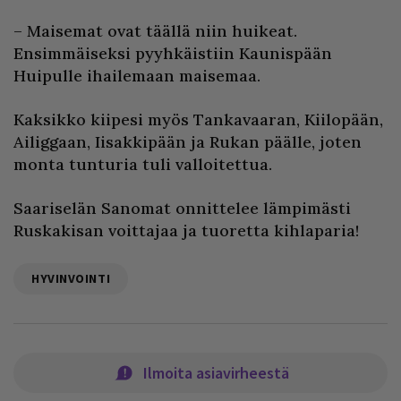
– Maisemat ovat täällä niin huikeat.
Ensimmäiseksi pyyhkäistiin Kaunispään
Huipulle ihailemaan maisemaa.
Kaksikko kiipesi myös Tankavaaran, Kiilopään,
Ailiggaan, Iisakkipään ja Rukan päälle, joten
monta tunturia tuli valloitettua.
Saariselän Sanomat onnittelee lämpimästi
Ruskakisan voittajaa ja tuoretta kihlaparia!
HYVINVOINTI
Ilmoita asiavirheestä