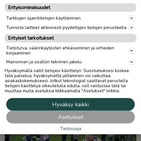
Erityisominaisuudet
Tarkkojen sijaintitietojen käyttäminen
Tunnista laitteet aktiivisesti pyydettyjen tietojen perusteella
Erityiset tarkoitukset
Tietoturva, väärinkäytösten ehkäiseminen ja virheiden
korjaaminen
Mainonnan ja sisällön tekninen jakelu
Hyväksymällä sallit tietojesi käsittelyn. Suostumuksesi koskee
tätä palvelua, hyväksymättä jättäminen voi vaikuttaa
asiakaskokemukseesi. Jotkut teknologiat saattavat perustella
tietojen käsittelyä oikeutetulla edulla, voit vastustaa tätä tai
muuttaa muita asetuksia klikkaamalla "Asetukset" linkkiä.
Hyväksy kaikki
Asetukset
Tietosuoja