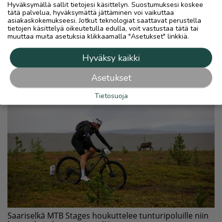
Hyväksymällä sallit tietojesi käsittelyn. Suostumuksesi koskee
tätä palvelua, hyväksymättä jättäminen voi vaikuttaa
asiakaskokemukseesi. Jotkut teknologiat saattavat perustella
tietojen käsittelyä oikeutetulla edulla, voit vastustaa tätä tai
muuttaa muita asetuksia klikkaamalla "Asetukset" linkkiä.
Hyväksy kaikki
Asetukset
Tietosuoja