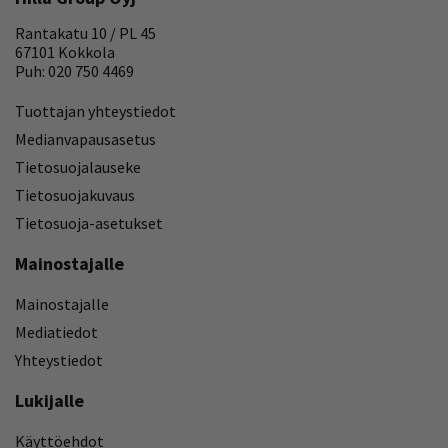
Rantakatu 10 / PL 45
67101 Kokkola
Puh: 020 750 4469
Tuottajan yhteystiedot
Medianvapausasetus
Tietosuojalauseke
Tietosuojakuvaus
Tietosuoja-asetukset
Mainostajalle
Mainostajalle
Mediatiedot
Yhteystiedot
Lukijalle
Käyttöehdot