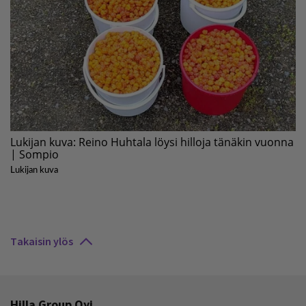
Takaisin ylös
Hilla Group Oyj