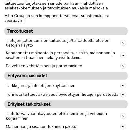
laitteellasi tarjotakseen sinulle parhaan mahdollisen
asiakaskokemuksen ja tarkoituksen mukaisia mainoksia.
Hilla Group ja sen kumppanit tarvitsevat suostumuksesi
seuraaviin:
Tarkoitukset
Tietojen tallentaminen laitteelle ja/tai laitteella olevien
tietojen käyttö
Kohdennettu mainonta ja personoitu sisältö, mainonnan ja
sisällön mittaaminen sekä yleisötutkimus
Palvelujen kehittäminen ja parantaminen
Erityisominaisuudet
Tarkkojen sijaintitietojen käyttäminen
Tunnista laitteet aktiivisesti pyydettyjen tietojen perusteella
Erityiset tarkoitukset
Tietoturva, väärinkäytösten ehkäiseminen ja virheiden
korjaaminen
Mainonnan ja sisällön tekninen jakelu