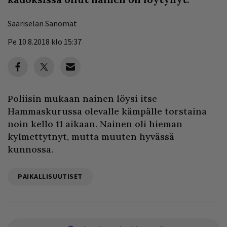
Saariselän Sanomat
Pe 10.8.2018 klo 15:37
Poliisin mukaan nainen löysi itse
Hammaskurussa olevalle kämpälle torstaina
noin kello 11 aikaan. Nainen oli hieman
kylmettytnyt, mutta muuten hyvässä
kunnossa.
PAIKALLISUUTISET