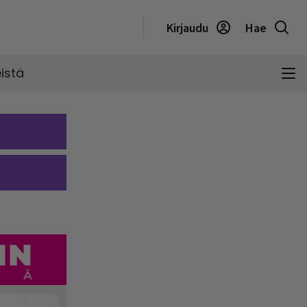
Kirjaudu
Hae
istä