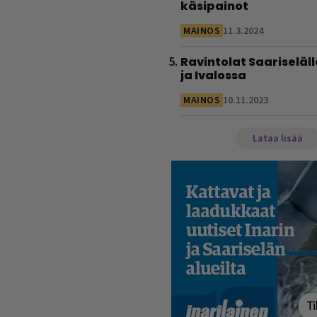
käsipainot
MAINOS
11.3.2024
Ravintolat Saariseläll
ja Ivalossa
MAINOS
10.11.2023
Lataa lisää