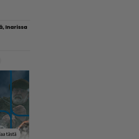
ä, Inarissa