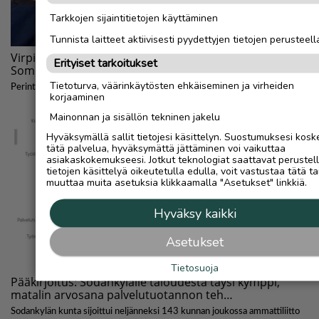
Tarkkojen sijaintitietojen käyttäminen
Tunnista laitteet aktiivisesti pyydettyjen tietojen perusteell
Erityiset tarkoitukset
Tietoturva, väärinkäytösten ehkäiseminen ja virheiden
korjaaminen
Mainonnan ja sisällön tekninen jakelu
Hyväksymällä sallit tietojesi käsittelyn. Suostumuksesi kosk
tätä palvelua, hyväksymättä jättäminen voi vaikuttaa
asiakaskokemukseesi. Jotkut teknologiat saattavat perustel
tietojen käsittelyä oikeutetulla edulla, voit vastustaa tätä ta
muuttaa muita asetuksia klikkaamalla "Asetukset" linkkiä.
Hyväksy kaikki
Asetukset
Tietosuoja