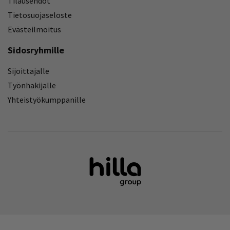
Tilausehdot
Tietosuojaseloste
Evästeilmoitus
Sidosryhmille
Sijoittajalle
Työnhakijalle
Yhteistyökumppanille