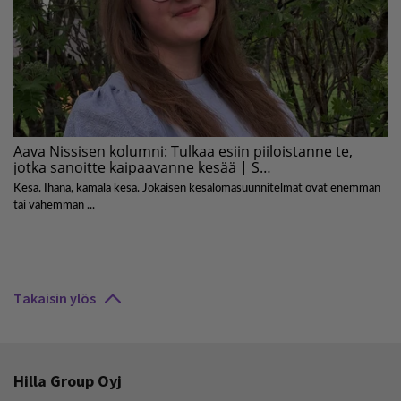
Takaisin ylös
Hilla Group Oyj