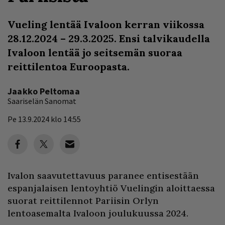
Vueling lentää Ivaloon kerran viikossa
28.12.2024 – 29.3.2025. Ensi talvikaudella
Ivaloon lentää jo seitsemän suoraa
reittilentoa Euroopasta.
Jaakko Peltomaa
Saariselän Sanomat
Pe 13.9.2024 klo 14:55
Ivalon saavutettavuus paranee entisestään
espanjalaisen lentoyhtiö Vuelingin aloittaessa
suorat reittilennot Pariisin Orlyn
lentoasemalta Ivaloon joulukuussa 2024.