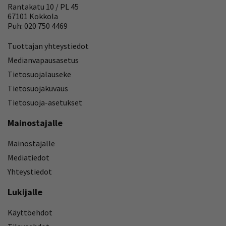
Rantakatu 10 / PL 45
67101 Kokkola
Puh: 020 750 4469
Tuottajan yhteystiedot
Medianvapausasetus
Tietosuojalauseke
Tietosuojakuvaus
Tietosuoja-asetukset
Mainostajalle
Mainostajalle
Mediatiedot
Yhteystiedot
Lukijalle
Käyttöehdot