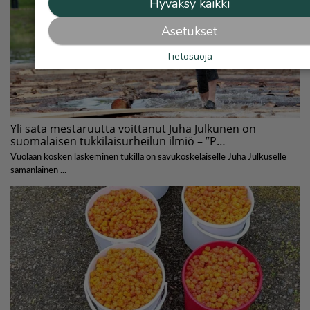
Hyväksy kaikki
Asetukset
Tietosuoja