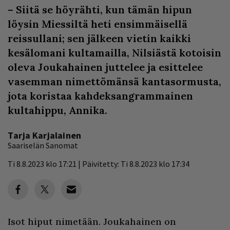
– Siitä se höyrähti, kun tämän hipun
löysin Miessiltä heti ensimmäisellä
reissullani; sen jälkeen vietin kaikki
kesälomani kultamailla, Nilsiästä kotoisin
oleva Joukahainen juttelee ja esittelee
vasemman nimettömänsä kantasormusta,
jota koristaa kahdeksangrammainen
kultahippu, Annika.
Tarja Karjalainen
Saariselän Sanomat
Ti 8.8.2023 klo 17:21 | Päivitetty: Ti 8.8.2023 klo 17:34
Isot hiput nimetään. Joukahainen on