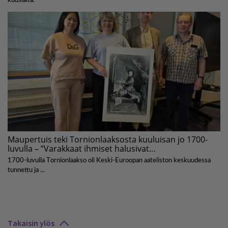
Takaisin ylös