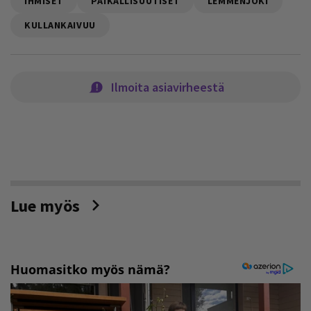
IHMISET
PAIKALLISUUTISET
LEMMENJOKI
KULLANKAIVUU
Ilmoita asiavirheestä
Lue myös