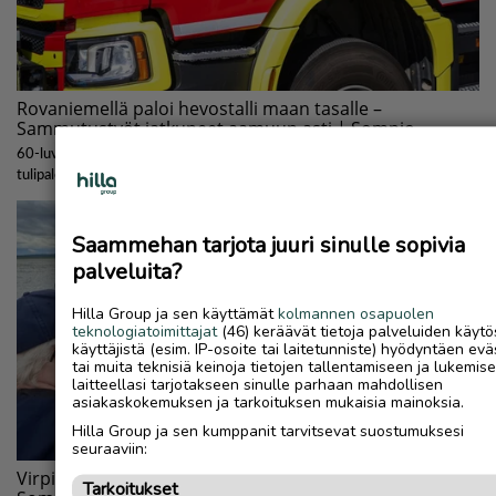
Saammehan tarjota juuri sinulle sopivia
palveluita?
Hilla Group ja sen käyttämät
kolmannen osapuolen
teknologiatoimittajat
(46) keräävät tietoja palveluiden käytö
käyttäjistä (esim. IP-osoite tai laitetunniste) hyödyntäen evä
tai muita teknisiä keinoja tietojen tallentamiseen ja lukemis
laitteellasi tarjotakseen sinulle parhaan mahdollisen
asiakaskokemuksen ja tarkoituksen mukaisia mainoksia.
Hilla Group ja sen kumppanit tarvitsevat suostumuksesi
seuraaviin:
Tarkoitukset