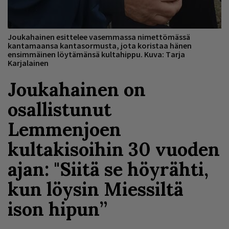
Joukahainen esittelee vasemmassa nimettömässä
kantamaansa kantasormusta, jota koristaa hänen
ensimmäinen löytämänsä kultahippu. Kuva: Tarja
Karjalainen
Joukahainen on
osallistunut
Lemmenjoen
kultakisoihin 30 vuoden
ajan: "Siitä se höyrähti,
kun löysin Miessiltä
ison hipun”