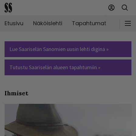
Etusivu
Näköislehti
Tapahtumat
Markki
Lue Saariselän Sanomien uusin lehti diginä »
Tutustu Saariselän alueen tapahtumiin »
Ihmiset