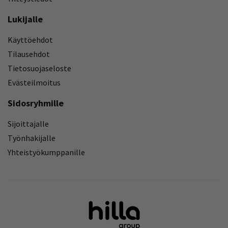
Lukijalle
Käyttöehdot
Tilausehdot
Tietosuojaseloste
Evästeilmoitus
Sidosryhmille
Sijoittajalle
Työnhakijalle
Yhteistyökumppanille