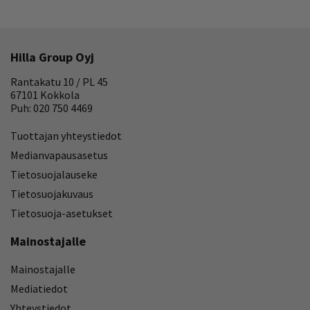
Hilla Group Oyj
Rantakatu 10 / PL 45
67101 Kokkola
Puh: 020 750 4469
Tuottajan yhteystiedot
Medianvapausasetus
Tietosuojalauseke
Tietosuojakuvaus
Tietosuoja-asetukset
Mainostajalle
Mainostajalle
Mediatiedot
Yhteystiedot