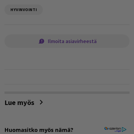
HYVINVOINTI
Ilmoita asiavirheestä
Lue myös