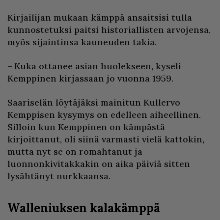
Kirjailijan mukaan kämppä ansaitsisi tulla
kunnostetuksi paitsi historiallisten arvojensa,
myös sijaintinsa kauneuden takia.
– Kuka ottanee asian huolekseen, kyseli
Kemppinen kirjassaan jo vuonna 1959.
Saariselän löytäjäksi mainitun Kullervo
Kemppisen kysymys on edelleen aiheellinen.
Silloin kun Kemppinen on kämpästä
kirjoittanut, oli siinä varmasti vielä kattokin,
mutta nyt se on romahtanut ja
luonnonkivitakkakin on aika päiviä sitten
lysähtänyt nurkkaansa.
Walleniuksen kalakämppä