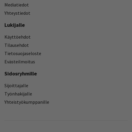
Mediatiedot
Yhteystiedot
Lukijalle
Käyttöehdot
Tilausehdot
Tietosuojaseloste
Evästeilmoitus
Sidosryhmille
Sijoittajalle
Työnhakijalle
Yhteistyökumppanille