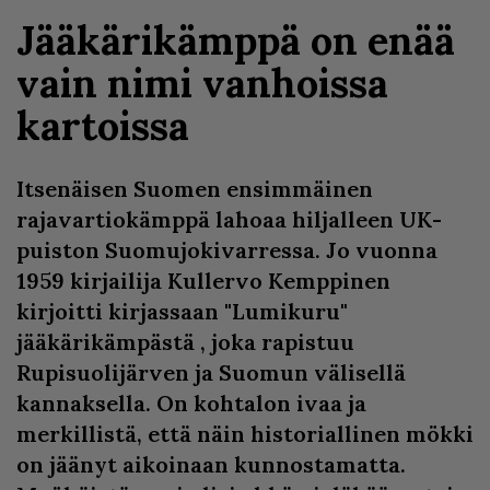
Jääkärikämppä on enää
vain nimi vanhoissa
kartoissa
Itsenäisen Suomen ensimmäinen
rajavartiokämppä lahoaa hiljalleen UK-
puiston Suomujokivarressa. Jo vuonna
1959 kirjailija Kullervo Kemppinen
kirjoitti kirjassaan "Lumikuru"
jääkärikämpästä , joka rapistuu
Rupisuolijärven ja Suomun välisellä
kannaksella. On kohtalon ivaa ja
merkillistä, että näin historiallinen mökki
on jäänyt aikoinaan kunnostamatta.