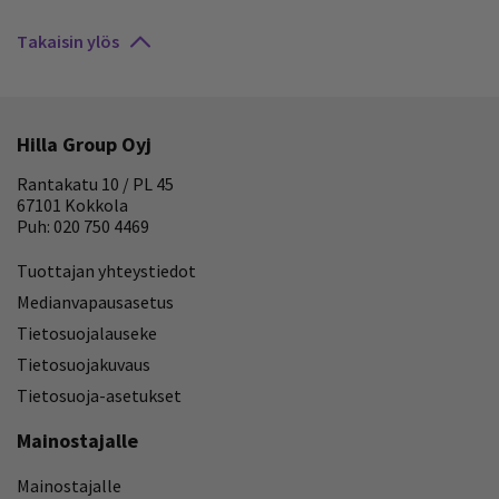
Takaisin ylös
Hilla Group Oyj
Rantakatu 10 / PL 45
67101 Kokkola
Puh: 020 750 4469
Tuottajan yhteystiedot
Medianvapausasetus
Tietosuojalauseke
Tietosuojakuvaus
Tietosuoja-asetukset
Mainostajalle
Mainostajalle