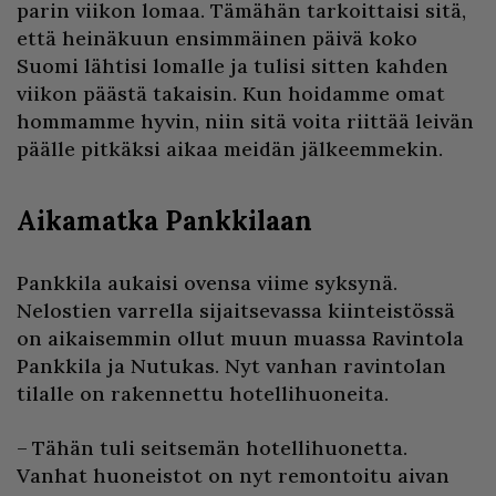
parin viikon lomaa. Tämähän tarkoittaisi sitä,
että heinäkuun ensimmäinen päivä koko
Suomi lähtisi lomalle ja tulisi sitten kahden
viikon päästä takaisin. Kun hoidamme omat
hommamme hyvin, niin sitä voita riittää leivän
päälle pitkäksi aikaa meidän jälkeemmekin.
Aikamatka Pankkilaan
Pankkila aukaisi ovensa viime syksynä.
Nelostien varrella sijaitsevassa kiinteistössä
on aikaisemmin ollut muun muassa Ravintola
Pankkila ja Nutukas. Nyt vanhan ravintolan
tilalle on rakennettu hotellihuoneita.
– Tähän tuli seitsemän hotellihuonetta.
Vanhat huoneistot on nyt remontoitu aivan