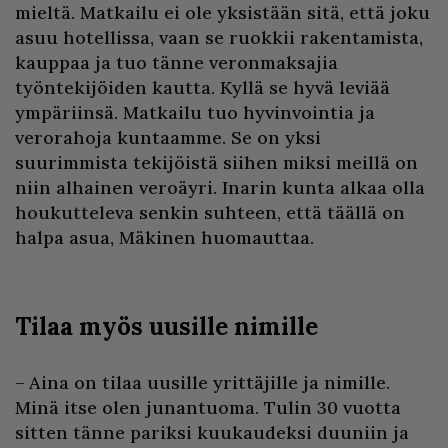
mieltä. Matkailu ei ole yksistään sitä, että joku
asuu hotellissa, vaan se ruokkii rakentamista,
kauppaa ja tuo tänne veronmaksajia
työntekijöiden kautta. Kyllä se hyvä leviää
ympäriinsä. Matkailu tuo hyvinvointia ja
verorahoja kuntaamme. Se on yksi
suurimmista tekijöistä siihen miksi meillä on
niin alhainen veroäyri. Inarin kunta alkaa olla
houkutteleva senkin suhteen, että täällä on
halpa asua, Mäkinen huomauttaa.
Tilaa myös uusille nimille
– Aina on tilaa uusille yrittäjille ja nimille.
Minä itse olen junantuoma. Tulin 30 vuotta
sitten tänne pariksi kuukaudeksi duuniin ja