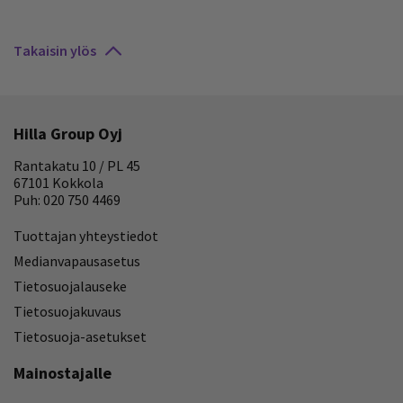
Takaisin ylös
Hilla Group Oyj
Rantakatu 10 / PL 45
67101 Kokkola
Puh: 020 750 4469
Tuottajan yhteystiedot
Medianvapausasetus
Tietosuojalauseke
Tietosuojakuvaus
Tietosuoja-asetukset
Mainostajalle