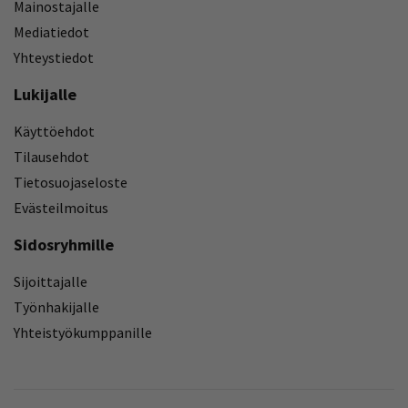
Mainostajalle
Mediatiedot
Yhteystiedot
Lukijalle
Käyttöehdot
Tilausehdot
Tietosuojaseloste
Evästeilmoitus
Sidosryhmille
Sijoittajalle
Työnhakijalle
Yhteistyökumppanille