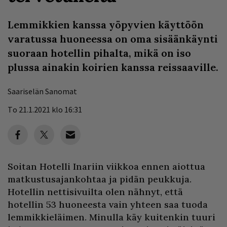
Lemmikkien kanssa yöpyvien käyttöön
varatussa huoneessa on oma sisäänkäynti
suoraan hotellin pihalta, mikä on iso
plussa ainakin koirien kanssa reissaaville.
Saariselän Sanomat
To 21.1.2021 klo 16:31
Soitan Hotelli Inariin viikkoa ennen aiottua
matkustusajankohtaa ja pidän peukkuja.
Hotellin nettisivuilta olen nähnyt, että
hotellin 53 huoneesta vain yhteen saa tuoda
lemmikkieläimen. Minulla käy kuitenkin tuuri