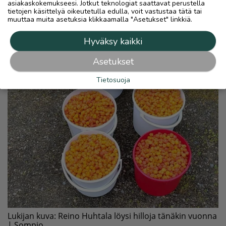
asiakaskokemukseesi. Jotkut teknologiat saattavat perustella
tietojen käsittelyä oikeutetulla edulla, voit vastustaa tätä tai
muuttaa muita asetuksia klikkaamalla "Asetukset" linkkiä.
Hyväksy kaikki
Asetukset
Tietosuoja