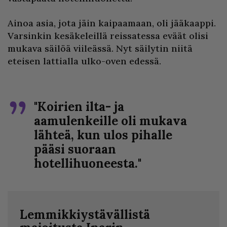
Ainoa asia, jota jäin kaipaamaan, oli jääkaappi.
Varsinkin kesäkeleillä reissatessa eväät olisi
mukava säilöä viileässä. Nyt säilytin niitä
eteisen lattialla ulko-oven edessä.
"Koirien ilta- ja
aamulenkeille oli mukava
lähteä, kun ulos pihalle
pääsi suoraan
hotellihuoneesta."
Lemmikkiystävällistä