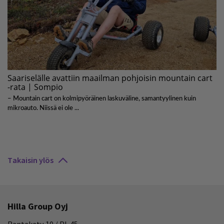
Takaisin ylös
Hilla Group Oyj
Rantakatu 10 / PL 45