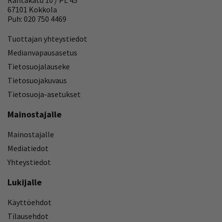
67101 Kokkola
Puh: 020 750 4469
Tuottajan yhteystiedot
Medianvapausasetus
Tietosuojalauseke
Tietosuojakuvaus
Tietosuoja-asetukset
Mainostajalle
Mainostajalle
Mediatiedot
Yhteystiedot
Lukijalle
Käyttöehdot
Tilausehdot