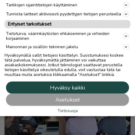
Tarkkojen sijaintitietojen käyttäminen
Tunnista laitteet aktiivisesti pyydettyjen tietojen perusteella
Erityiset tarkoitukset
Tietoturva, väärinkäytösten ehkäiseminen ja virheiden
korjaaminen
Lue myös
Mainonnan ja sisällön tekninen jakelu
Hyväksymällä sallit tietojesi käsittelyn. Suostumuksesi koskee
tätä palvelua, hyväksymättä jättäminen voi vaikuttaa
asiakaskokemukseesi. Jotkut teknologiat saattavat perustella
tietojen käsittelyä oikeutetulla edulla, voit vastustaa tätä tai
muuttaa muita asetuksia klikkaamalla "Asetukset" linkkiä.
Hyväksy kaikki
Asetukset
Tietosuoja