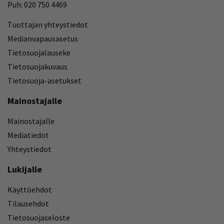
Puh: 020 750 4469
Tuottajan yhteystiedot
Medianvapausasetus
Tietosuojalauseke
Tietosuojakuvaus
Tietosuoja-asetukset
Mainostajalle
Mainostajalle
Mediatiedot
Yhteystiedot
Lukijalle
Käyttöehdot
Tilausehdot
Tietosuojaseloste