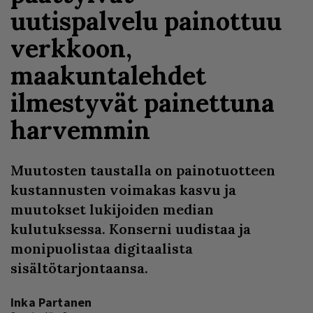
uutispalvelu painottuu
verkkoon,
maakuntalehdet
ilmestyvät painettuna
harvemmin
Muutosten taustalla on painotuotteen
kustannusten voimakas kasvu ja
muutokset lukijoiden median
kulutuksessa. Konserni uudistaa ja
monipuolistaa digitaalista
sisältötarjontaansa.
Inka Partanen