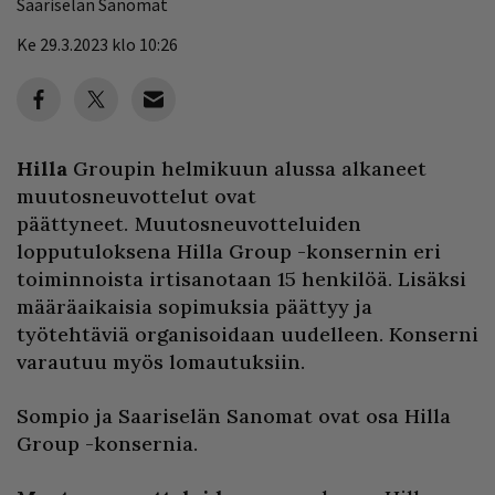
Saariselän Sanomat
Ke 29.3.2023 klo 10:26
Hilla
Groupin helmikuun alussa alkaneet
muutosneuvottelut ovat
päättyneet. Muutosneuvotteluiden
lopputuloksena Hilla Group -konsernin eri
toiminnoista irtisanotaan 15 henkilöä. Lisäksi
määräaikaisia sopimuksia päättyy ja
työtehtäviä organisoidaan uudelleen. Konserni
varautuu myös lomautuksiin.
Sompio ja Saariselän Sanomat ovat osa Hilla
Group -konsernia.