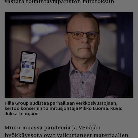
vastata toimintaympäristön muutoksiin.
Hilla Group uudistaa parhaillaan verkkosivustojaan,
kertoo konsernin toimitusjohtaja Mikko Luoma. Kuva:
Jukka Lehojärvi
Muun muassa pandemia ja Venäjän
hyökkäyssota ovat vaikuttaneet materiaalien