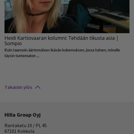
Takaisin ylös
Hilla Group Oyj
Rantakatu 10 / PL 45
67101 Kokkola