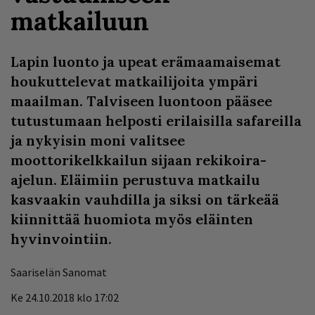
matkailuun
Lapin luonto ja upeat erämaamaisemat
houkuttelevat matkailijoita ympäri
maailman. Talviseen luontoon pääsee
tutustumaan helposti erilaisilla safareilla
ja nykyisin moni valitsee
moottorikelkkailun sijaan rekikoira-
ajelun. Eläimiin perustuva matkailu
kasvaakin vauhdilla ja siksi on tärkeää
kiinnittää huomiota myös eläinten
hyvinvointiin.
Saariselän Sanomat
Ke 24.10.2018 klo 17:02