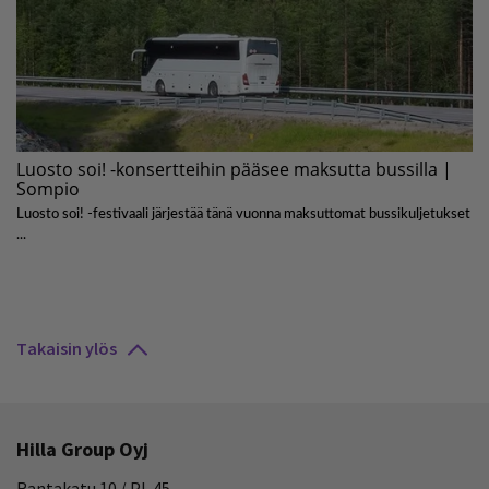
Takaisin ylös
Hilla Group Oyj
Rantakatu 10 / PL 45