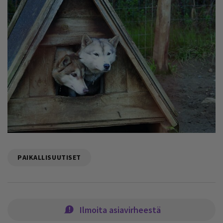
PAIKALLISUUTISET
Ilmoita asiavirheestä