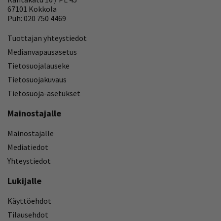
67101 Kokkola
Puh: 020 750 4469
Tuottajan yhteystiedot
Medianvapausasetus
Tietosuojalauseke
Tietosuojakuvaus
Tietosuoja-asetukset
Mainostajalle
Mainostajalle
Mediatiedot
Yhteystiedot
Lukijalle
Käyttöehdot
Tilausehdot