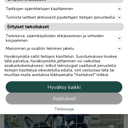
Tarkkojen sijaintitietojen käyttäminen
Tunnista laitteet aktiivisesti pyydettyjen tietojen perusteella
Erityiset tarkoitukset
Tietoturva, väärinkäytösten ehkäiseminen ja virheiden
korjaaminen
Mainonnan ja sisällön tekninen jakelu
Hyväksymällä sallit tietojesi käsittelyn. Suostumuksesi koskee
tätä palvelua, hyväksymättä jättäminen voi vaikuttaa
asiakaskokemukseesi. Jotkut teknologiat saattavat perustella
tietojen käsittelyä oikeutetulla edulla, voit vastustaa tätä tai
muuttaa muita asetuksia klikkaamalla "Asetukset" linkkiä.
Hyväksy kaikki
Asetukset
Tietosuoja