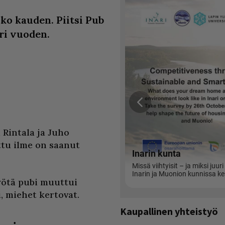
ko kauden. Piitsi Pub
ri vuoden.
 Rintala ja Juho
ttu ilme on saanut
myötä pubi muuttui
, miehet kertovat.
Kaupallinen yhteistyö