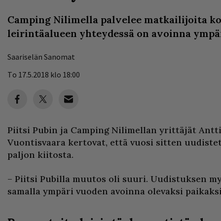
Camping Nilimella palvelee matkailijoita ko
leirintäalueen yhteydessä on avoinna ympä
Saariselän Sanomat
To 17.5.2018 klo 18:00
Piitsi Pubin ja Camping Nilimellan yrittäjät Antti
Vuontisvaara kertovat, että vuosi sitten uudiste
paljon kiitosta.
– Piitsi Pubilla muutos oli suuri. Uudistuksen 
samalla ympäri vuoden avoinna olevaksi paikaksi