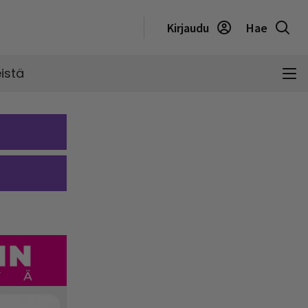
Kirjaudu
Hae
istä