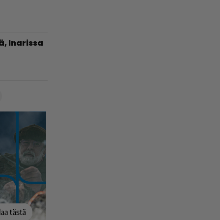
ä, Inarissa