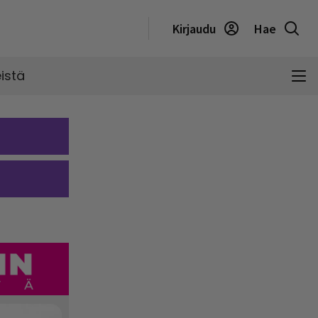
Kirjaudu
Hae
istä