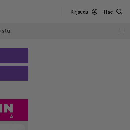
Kirjaudu
Hae
istä