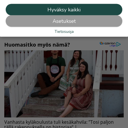
Hyväksy kaikki
Lue myös
Asetukset
Tietosuoja