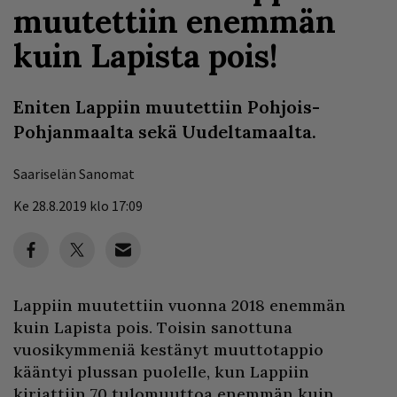
muutettiin enemmän
kuin Lapista pois!
Eniten Lappiin muutettiin Pohjois-
Pohjanmaalta sekä Uudeltamaalta.
Saariselän Sanomat
Ke 28.8.2019 klo 17:09
Lappiin muutettiin vuonna 2018 enemmän
kuin Lapista pois. Toisin sanottuna
vuosikymmeniä kestänyt muuttotappio
kääntyi plussan puolelle, kun Lappiin
kirjattiin 70 tulomuuttoa enemmän kuin