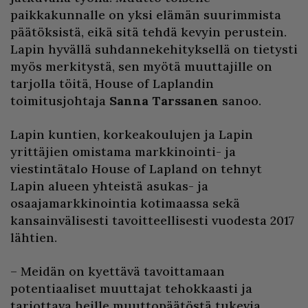
paikkakunnalle on yksi elämän suurimmista
päätöksistä, eikä sitä tehdä kevyin perustein.
Lapin hyvällä suhdannekehityksellä on tietysti
myös merkitystä, sen myötä muuttajille on
tarjolla töitä, House of Laplandin
toimitusjohtaja
Sanna Tarssanen
sanoo.
Lapin kuntien, korkeakoulujen ja Lapin
yrittäjien omistama markkinointi- ja
viestintätalo House of Lapland on tehnyt
Lapin alueen yhteistä asukas- ja
osaajamarkkinointia kotimaassa sekä
kansainvälisesti tavoitteellisesti vuodesta 2017
lähtien.
– Meidän on kyettävä tavoittamaan
potentiaaliset muuttajat tehokkaasti ja
tarjottava heille muuttopäätöstä tukevia