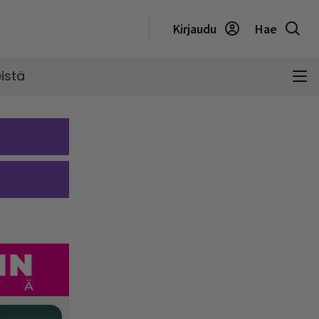
Kirjaudu
Hae
istä