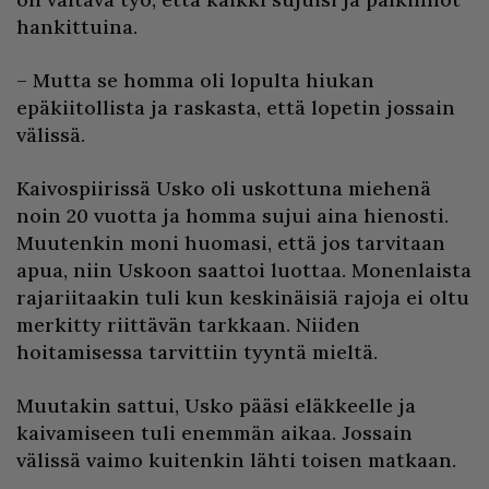
hankittuina.
– Mutta se homma oli lopulta hiukan
epäkiitollista ja raskasta, että lopetin jossain
välissä.
Kaivospiirissä Usko oli uskottuna miehenä
noin 20 vuotta ja homma sujui aina hienosti.
Muutenkin moni huomasi, että jos tarvitaan
apua, niin Uskoon saattoi luottaa. Monenlaista
rajariitaakin tuli kun keskinäisiä rajoja ei oltu
merkitty riittävän tarkkaan. Niiden
hoitamisessa tarvittiin tyyntä mieltä.
Muutakin sattui, Usko pääsi eläkkeelle ja
kaivamiseen tuli enemmän aikaa. Jossain
välissä vaimo kuitenkin lähti toisen matkaan.