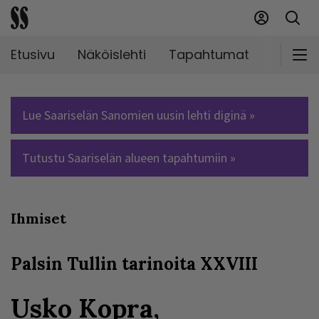
Etusivu
Näköislehti
Tapahtumat
Markki
Lue Saariselän Sanomien uusin lehti diginä »
Tutustu Saariselän alueen tapahtumiin »
Ihmiset
Palsin Tullin tarinoita XXVIII
Usko Kopra,