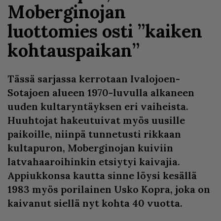
Moberginojan
luottomies osti ”kaiken
kohtauspaikan”
Tässä sarjassa kerrotaan Ivalojoen-
Sotajoen alueen 1970-luvulla alkaneen
uuden kultaryntäyksen eri vaiheista.
Huuhtojat hakeutuivat myös uusille
paikoille, niinpä tunnetusti rikkaan
kultapuron, Moberginojan kuiviin
latvahaaroihinkin etsiytyi kaivajia.
Appiukkonsa kautta sinne löysi kesällä
1983 myös porilainen Usko Kopra, joka on
kaivanut siellä nyt kohta 40 vuotta.