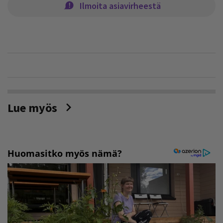
Ilmoita asiavirheestä
Lue myös