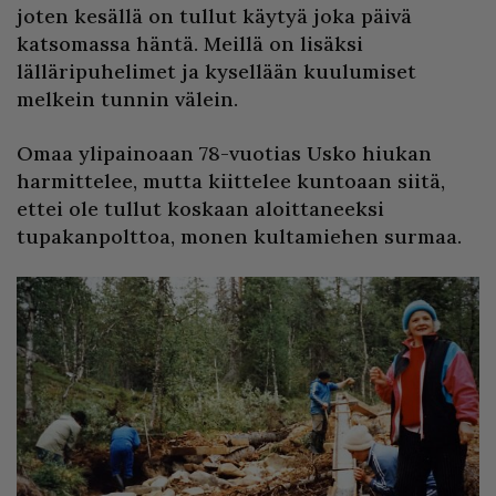
joten kesällä on tullut käytyä joka päivä
katsomassa häntä. Meillä on lisäksi
lälläripuhelimet ja kysellään kuulumiset
melkein tunnin välein.
Omaa ylipainoaan 78-vuotias Usko hiukan
harmittelee, mutta kiittelee kuntoaan siitä,
ettei ole tullut koskaan aloittaneeksi
tupakanpolttoa, monen kultamiehen surmaa.