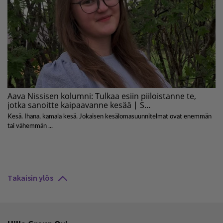
Takaisin ylös