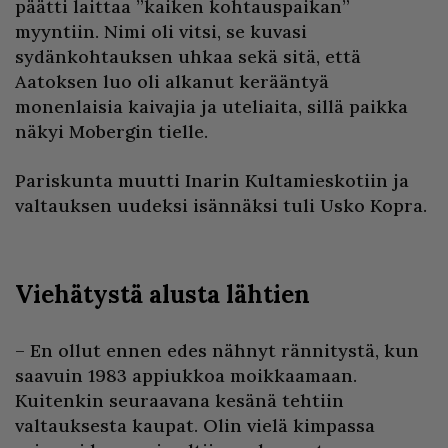
päätti laittaa ”kaiken kohtauspaikan”
myyntiin. Nimi oli vitsi, se kuvasi
sydänkohtauksen uhkaa sekä sitä, että
Aatoksen luo oli alkanut kerääntyä
monenlaisia kaivajia ja uteliaita, sillä paikka
näkyi Mobergin tielle.
Pariskunta muutti Inarin Kultamieskotiin ja
valtauksen uudeksi isännäksi tuli Usko Kopra.
Viehätystä alusta lähtien
– En ollut ennen edes nähnyt rännitystä, kun
saavuin 1983 appiukkoa moikkaamaan.
Kuitenkin seuraavana kesänä tehtiin
valtauksesta kaupat. Olin vielä kimpassa