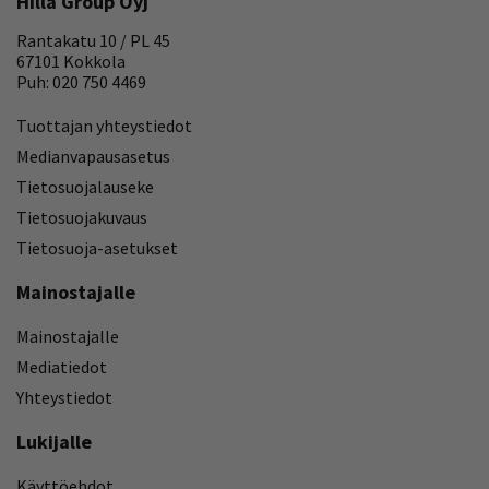
Hilla Group Oyj
Rantakatu 10 / PL 45
67101 Kokkola
Puh: 020 750 4469
Tuottajan yhteystiedot
Medianvapausasetus
Tietosuojalauseke
Tietosuojakuvaus
Tietosuoja-asetukset
Mainostajalle
Mainostajalle
Mediatiedot
Yhteystiedot
Lukijalle
Käyttöehdot