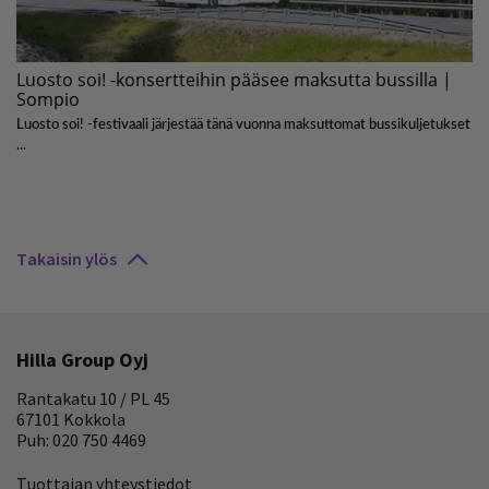
Takaisin ylös
Hilla Group Oyj
Rantakatu 10 / PL 45
67101 Kokkola
Puh: 020 750 4469
Tuottajan yhteystiedot