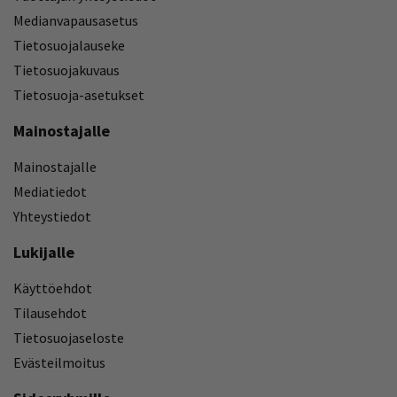
Medianvapausasetus
Tietosuojalauseke
Tietosuojakuvaus
Tietosuoja-asetukset
Mainostajalle
Mainostajalle
Mediatiedot
Yhteystiedot
Lukijalle
Käyttöehdot
Tilausehdot
Tietosuojaseloste
Evästeilmoitus