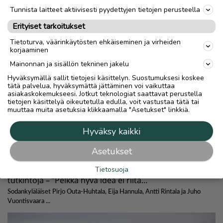
Tunnista laitteet aktiivisesti pyydettyjen tietojen perusteella
Erityiset tarkoitukset
Tietoturva, väärinkäytösten ehkäiseminen ja virheiden
korjaaminen
Mainonnan ja sisällön tekninen jakelu
Hyväksymällä sallit tietojesi käsittelyn. Suostumuksesi koskee
tätä palvelua, hyväksymättä jättäminen voi vaikuttaa
asiakaskokemukseesi. Jotkut teknologiat saattavat perustella
tietojen käsittelyä oikeutetulla edulla, voit vastustaa tätä tai
muuttaa muita asetuksia klikkaamalla "Asetukset" linkkiä.
Hyväksy kaikki
Asetukset
Tietosuoja