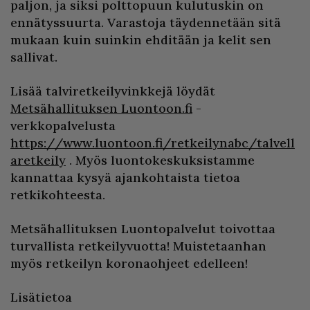
paljon, ja siksi polttopuun kulutuskin on
ennätyssuurta. Varastoja täydennetään sitä
mukaan kuin suinkin ehditään ja kelit sen
sallivat.
Lisää talviretkeilyvinkkejä löydät
Metsähallituksen Luontoon.fi
-
verkkopalvelusta
https://www.luontoon.fi/retkeilynabc/talvell
aretkeily
. Myös luontokeskuksistamme
kannattaa kysyä ajankohtaista tietoa
retkikohteesta.
Metsähallituksen Luontopalvelut toivottaa
turvallista retkeilyvuotta! Muistetaanhan
myös retkeilyn koronaohjeet edelleen!
Lisätietoa