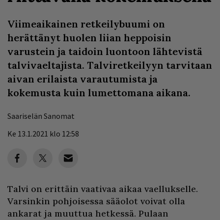
Viimeaikainen retkeilybuumi on
herättänyt huolen liian heppoisin
varustein ja taidoin luontoon lähtevistä
talvivaeltajista. Talviretkeilyyn tarvitaan
aivan erilaista varautumista ja
kokemusta kuin lumettomana aikana.
Saariselän Sanomat
Ke 13.1.2021 klo 12:58
Talvi on erittäin vaativaa aikaa vaellukselle.
Varsinkin pohjoisessa sääolot voivat olla
ankarat ja muuttua hetkessä. Pulaan