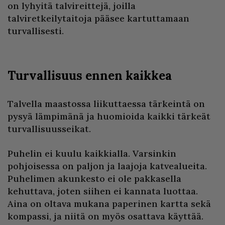
on lyhyitä talvireittejä, joilla
talviretkeilytaitoja pääsee kartuttamaan
turvallisesti.
Turvallisuus ennen kaikkea
Talvella maastossa liikuttaessa tärkeintä on
pysyä lämpimänä ja huomioida kaikki tärkeät
turvallisuusseikat.
Puhelin ei kuulu kaikkialla. Varsinkin
pohjoisessa on paljon ja laajoja katvealueita.
Puhelimen akunkesto ei ole pakkasella
kehuttava, joten siihen ei kannata luottaa.
Aina on oltava mukana paperinen kartta sekä
kompassi, ja niitä on myös osattava käyttää.